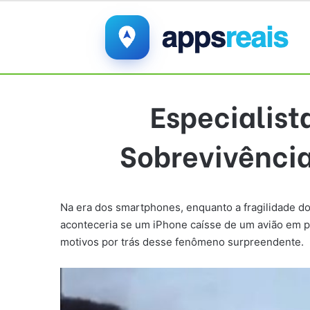
Especialist
Sobrevivênci
Na era dos smartphones, enquanto a fragilidade d
aconteceria se um iPhone caísse de um avião em ple
motivos por trás desse fenômeno surpreendente.