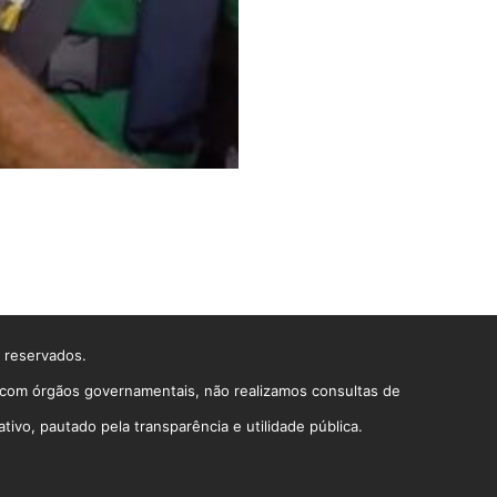
s reservados.
o com órgãos governamentais, não realizamos consultas de
vo, pautado pela transparência e utilidade pública.