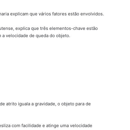
ria explicam que vários fatores estão envolvidos.
utense, explica que três elementos-chave estão
m a velocidade de queda do objeto.
e atrito iguala a gravidade, o objeto para de
sliza com facilidade e atinge uma velocidade