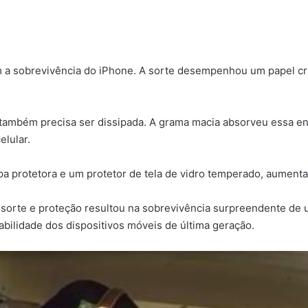
ram a sobrevivência do iPhone. A sorte desempenhou um papel cr
também precisa ser dissipada. A grama macia absorveu essa ene
elular.
a protetora e um protetor de tela de vidro temperado, aumenta
, sorte e proteção resultou na sobrevivência surpreendente de
rabilidade dos dispositivos móveis de última geração.