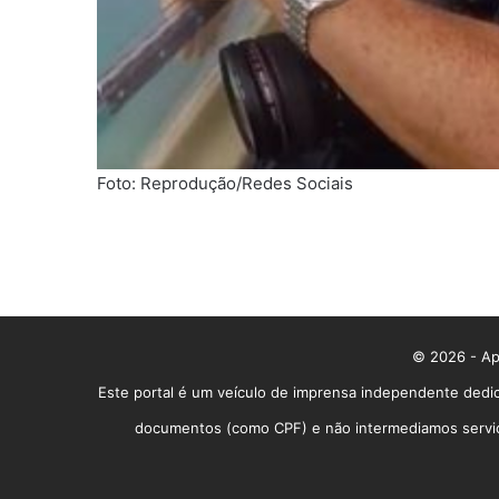
Foto: Reprodução/Redes Sociais
© 2026 - App
Este portal é um veículo de imprensa independente dedic
documentos (como CPF) e não intermediamos serviços