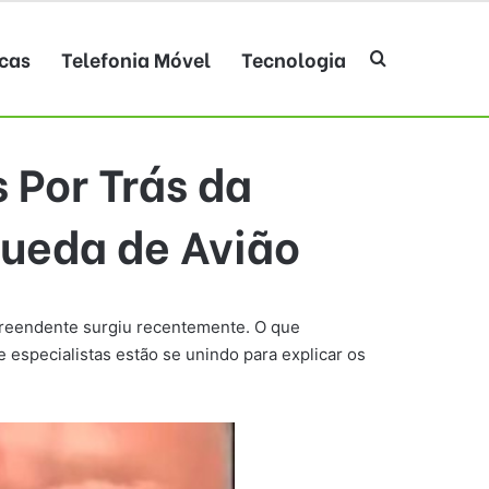
cas
Telefonia Móvel
Tecnologia
Procurar po
 Por Trás da
ueda de Avião
rpreendente surgiu recentemente. O que
 especialistas estão se unindo para explicar os