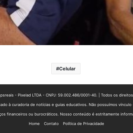
Celular
sreais - Pixelad LTDA - CNPJ: 59.002.486/0001-40. | Todos os direito
ado à curadoria de notícias e guias educativos. Não possuímos víncul
 financeiros ou burocráticos. Nosso conteúdo é estritamente informati
Home
Contato
Política de Privacidade