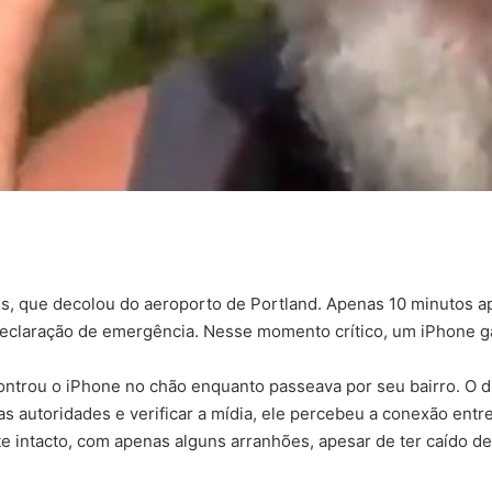
nes, que decolou do aeroporto de Portland. Apenas 10 minutos 
 declaração de emergência. Nesse momento crítico, um iPhone g
ntrou o iPhone no chão enquanto passeava por seu bairro. O di
 autoridades e verificar a mídia, ele percebeu a conexão entre
intacto, com apenas alguns arranhões, apesar de ter caído de 