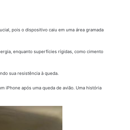
ucial, pois o dispositivo caiu em uma área gramada
rgia, enquanto superfícies rígidas, como cimento
ndo sua resistência à queda.
 um iPhone após uma queda de avião. Uma história