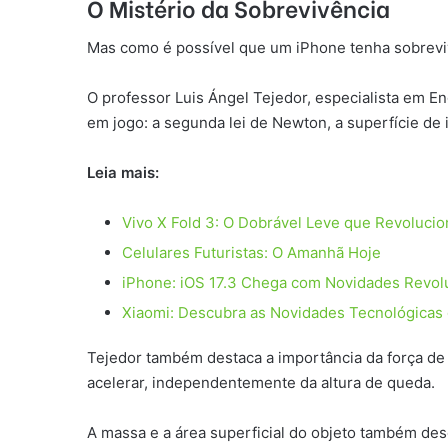
O Mistério da Sobrevivência
Mas como é possível que um iPhone tenha sobrevivi
O professor Luis Ángel Tejedor, especialista em 
em jogo: a segunda lei de Newton, a superfície de
Leia mais:
Vivo X Fold 3: O Dobrável Leve que Revoluci
Celulares Futuristas: O Amanhã Hoje
iPhone: iOS 17.3 Chega com Novidades Revolu
Xiaomi: Descubra as Novidades Tecnológicas
Tejedor também destaca a importância da força de a
acelerar, independentemente da altura de queda.
A massa e a área superficial do objeto também des