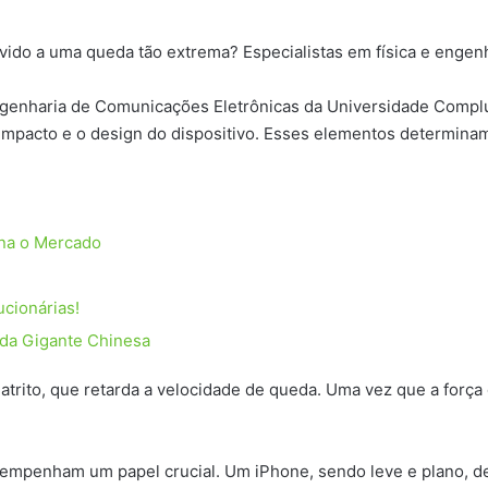
do a uma queda tão extrema? Especialistas em física e engenha
Engenharia de Comunicações Eletrônicas da Universidade Compl
 impacto e o design do dispositivo. Esses elementos determina
ona o Mercado
cionárias!
 da Gigante Chinesa
trito, que retarda a velocidade de queda. Uma vez que a força d
empenham um papel crucial. Um iPhone, sendo leve e plano, de