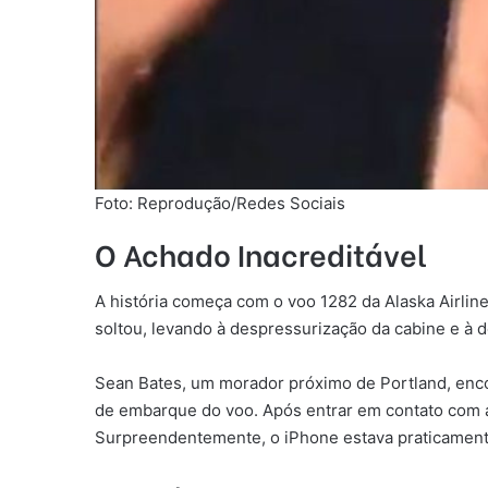
Foto: Reprodução/Redes Sociais
O Achado Inacreditável
A história começa com o voo 1282 da Alaska Airli
soltou, levando à despressurização da cabine e à
Sean Bates, um morador próximo de Portland, enco
de embarque do voo. Após entrar em contato com as
Surpreendentemente, o iPhone estava praticamente 