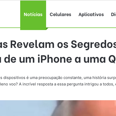
Notícias
Celulares
Aplicativos
Di
as Revelam os Segredos
a de um iPhone a uma Q
os dispositivos é uma preocupação constante, uma história su
no voo? A incrível resposta a essa pergunta intrigou a todos, e