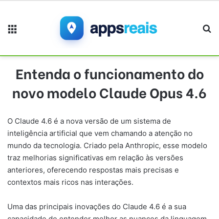
Menu
Pr
Entenda o funcionamento do
novo modelo Claude Opus 4.6
O Claude 4.6 é a nova versão de um sistema de
inteligência artificial que vem chamando a atenção no
mundo da tecnologia. Criado pela Anthropic, esse modelo
traz melhorias significativas em relação às versões
anteriores, oferecendo respostas mais precisas e
contextos mais ricos nas interações.
Uma das principais inovações do Claude 4.6 é a sua
capacidade de entender melhor as nuances da linguagem