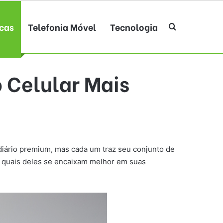
cas
Telefonia Móvel
Tecnologia
Procurar po
 Celular Mais
diário premium, mas cada um traz seu conjunto de
r quais deles se encaixam melhor em suas