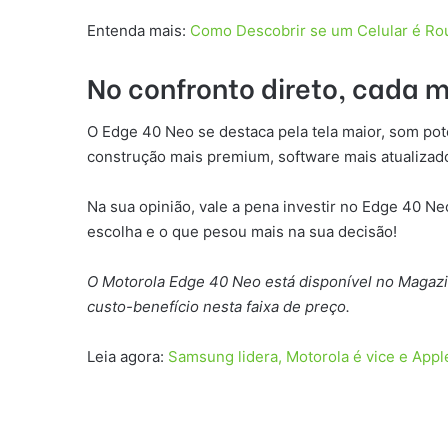
Entenda mais:
Como Descobrir se um Celular é Ro
No confronto direto, cada 
O Edge 40 Neo se destaca pela tela maior, som po
construção mais premium, software mais atualizado
Na sua opinião, vale a pena investir no Edge 40 N
escolha e o que pesou mais na sua decisão!
O Motorola Edge 40 Neo está disponível no Magaz
custo-benefício nesta faixa de preço.
Leia agora:
Samsung lidera, Motorola é vice e Appl