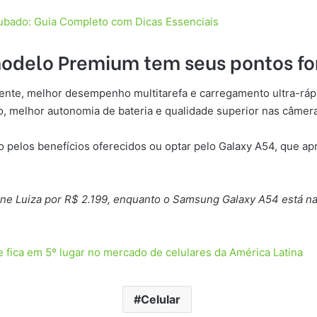
ubado: Guia Completo com Dicas Essenciais
modelo Premium tem seus pontos fo
tente, melhor desempenho multitarefa e carregamento ultra-ráp
, melhor autonomia de bateria e qualidade superior nas câmer
eo pelos benefícios oferecidos ou optar pelo Galaxy A54, que a
ine Luiza por R$ 2.199, enquanto o Samsung Galaxy A54 está n
e fica em 5º lugar no mercado de celulares da América Latina
Celular