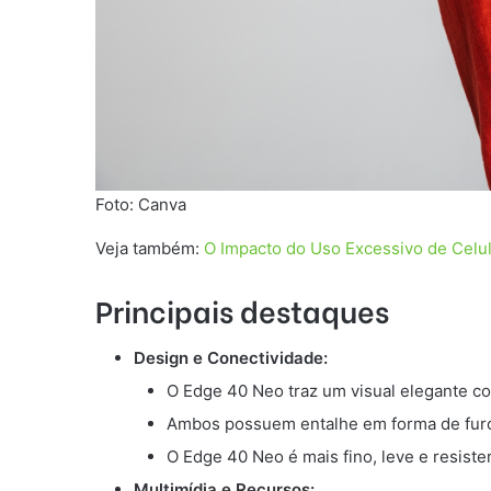
Foto: Canva
Veja também:
O Impacto do Uso Excessivo de Celu
Principais destaques
Design e Conectividade:
O Edge 40 Neo traz um visual elegante co
Ambos possuem entalhe em forma de furo ce
O Edge 40 Neo é mais fino, leve e resist
Multimídia e Recursos: