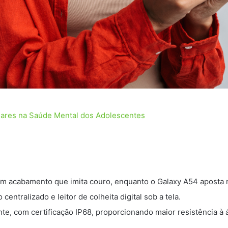
lares na Saúde Mental dos Adolescentes
m acabamento que imita couro, enquanto o Galaxy A54 aposta no 
ntralizado e leitor de colheita digital sob a tela.
ente, com certificação IP68, proporcionando maior resistência 