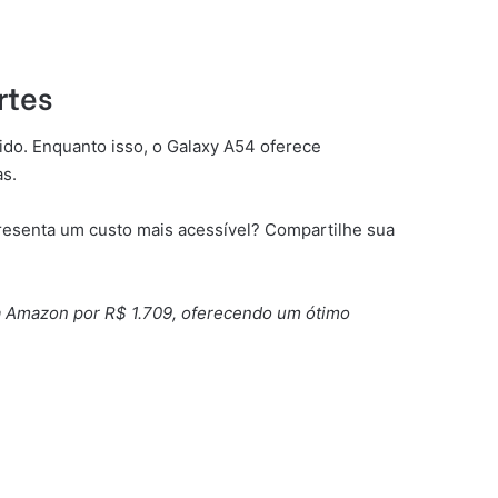
rtes
ido. Enquanto isso, o Galaxy A54 oferece
as.
presenta um custo mais acessível? Compartilhe sua
a Amazon por R$ 1.709, oferecendo um ótimo