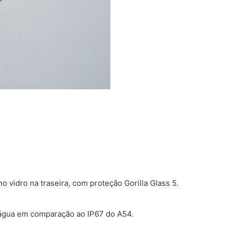
vidro na traseira, com proteção Gorilla Glass 5.
à água em comparação ao IP67 do A54.