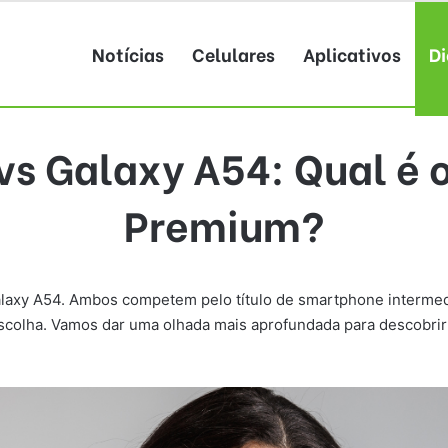
Notícias
Celulares
Aplicativos
Di
vs Galaxy A54: Qual é o
Premium?
Galaxy A54. Ambos competem pelo título de smartphone interme
 escolha. Vamos dar uma olhada mais aprofundada para descobri