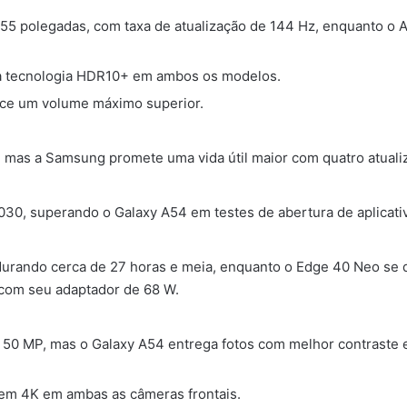
55 polegadas, com taxa de atualização de 144 Hz, enquanto o
 a tecnologia HDR10+ em ambos os modelos.
ce um volume máximo superior.
 mas a Samsung promete uma vida útil maior com quatro atualiz
30, superando o Galaxy A54 em testes de abertura de aplicativ
urando cerca de 27 horas e meia, enquanto o Edge 40 Neo se 
com seu adaptador de 68 W.
0 MP, mas o Galaxy A54 entrega fotos com melhor contraste e
em 4K em ambas as câmeras frontais.