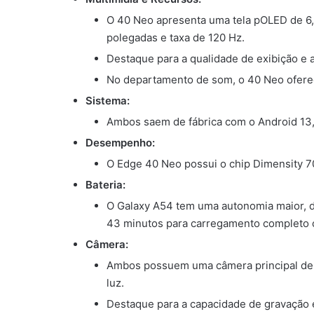
O 40 Neo apresenta uma tela pOLED de 6,
polegadas e taxa de 120 Hz.
Destaque para a qualidade de exibição e
No departamento de som, o 40 Neo ofere
Sistema:
Ambos saem de fábrica com o Android 13,
Desempenho:
O Edge 40 Neo possui o chip Dimensity 70
Bateria:
O Galaxy A54 tem uma autonomia maior, d
43 minutos para carregamento completo 
Câmera:
Ambos possuem uma câmera principal de 5
luz.
Destaque para a capacidade de gravação 