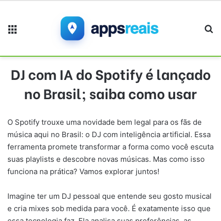
Menu
Pr
DJ com IA do Spotify é lançado
no Brasil; saiba como usar
O Spotify trouxe uma novidade bem legal para os fãs de
música aqui no Brasil: o DJ com inteligência artificial. Essa
ferramenta promete transformar a forma como você escuta
suas playlists e descobre novas músicas. Mas como isso
funciona na prática? Vamos explorar juntos!
Imagine ter um DJ pessoal que entende seu gosto musical
e cria mixes sob medida para você. É exatamente isso que
essa tecnologia faz. Ela analisa suas preferências, as