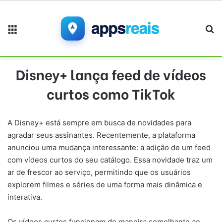
Menu
Pr
Disney+ lança feed de vídeos
curtos como TikTok
A Disney+ está sempre em busca de novidades para
agradar seus assinantes. Recentemente, a plataforma
anunciou uma mudança interessante: a adição de um feed
com vídeos curtos do seu catálogo. Essa novidade traz um
ar de frescor ao serviço, permitindo que os usuários
explorem filmes e séries de uma forma mais dinâmica e
interativa.
Os vídeos curtos funcionam de maneira semelhante ao