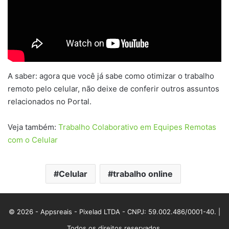
A saber: agora que você já sabe como otimizar o trabalho
remoto pelo celular, não deixe de conferir outros assuntos
relacionados no Portal.
Veja também:
Trabalho Colaborativo em Equipes Remotas
com o Celular
Celular
trabalho online
© 2026 - Appsreais - Pixelad LTDA - CNPJ: 59.002.486/0001-40. |
Todos os direitos reservados.