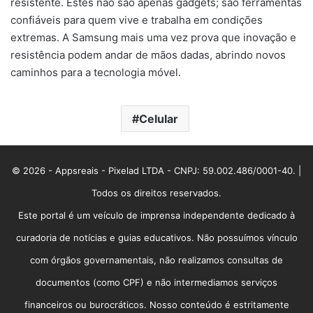
resistente. Estes não são apenas gadgets; são ferramentas
confiáveis para quem vive e trabalha em condições
extremas. A Samsung mais uma vez prova que inovação e
resistência podem andar de mãos dadas, abrindo novos
caminhos para a tecnologia móvel.
Celular
© 2026 - Appsreais - Pixelad LTDA - CNPJ: 59.002.486/0001-40. |
Todos os direitos reservados.
Este portal é um veículo de imprensa independente dedicado à
curadoria de notícias e guias educativos. Não possuímos vínculo
com órgãos governamentais, não realizamos consultas de
documentos (como CPF) e não intermediamos serviços
financeiros ou burocráticos. Nosso conteúdo é estritamente