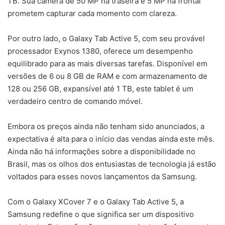
TB. Sua câmera de 50 MP na traseira e 5 MP na frontal
prometem capturar cada momento com clareza.
Por outro lado, o Galaxy Tab Active 5, com seu provável
processador Exynos 1380, oferece um desempenho
equilibrado para as mais diversas tarefas. Disponível em
versões de 6 ou 8 GB de RAM e com armazenamento de
128 ou 256 GB, expansível até 1 TB, este tablet é um
verdadeiro centro de comando móvel.
Embora os preços ainda não tenham sido anunciados, a
expectativa é alta para o início das vendas ainda este mês.
Ainda não há informações sobre a disponibilidade no
Brasil, mas os olhos dos entusiastas de tecnologia já estão
voltados para esses novos lançamentos da Samsung.
Com o Galaxy XCover 7 e o Galaxy Tab Active 5, a
Samsung redefine o que significa ser um dispositivo