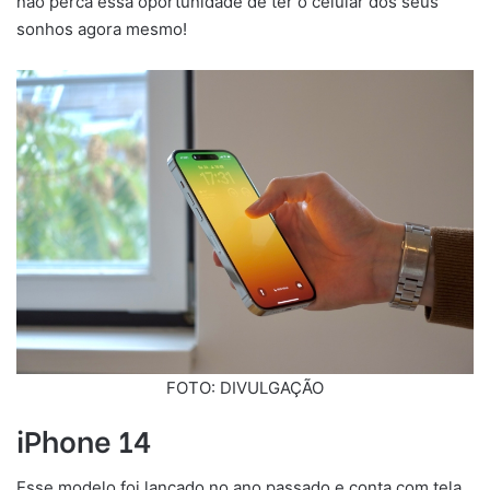
não perca essa oportunidade de ter o celular dos seus
sonhos agora mesmo!
FOTO: DIVULGAÇÃO
iPhone 14
Esse modelo foi lançado no ano passado e conta com tela