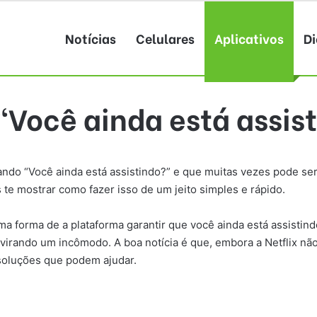
Notícias
Celulares
Aplicativos
Di
“Você ainda está assis
ando “Você ainda está assistindo?” e que muitas vezes pode ser
 te mostrar como fazer isso de um jeito simples e rápido.
ma forma de a plataforma garantir que você ainda está assisti
 virando um incômodo. A boa notícia é que, embora a Netflix nã
soluções que podem ajudar.