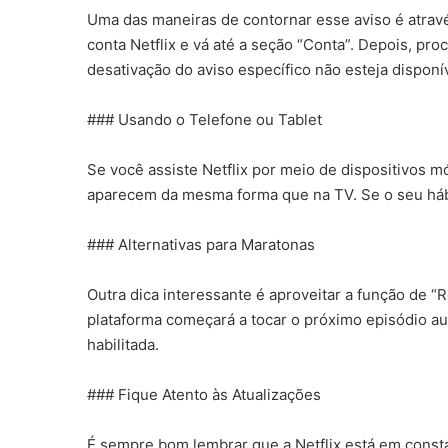
Uma das maneiras de contornar esse aviso é através
conta Netflix e vá até a seção “Conta”. Depois, pr
desativação do aviso específico não esteja disponív
### Usando o Telefone ou Tablet
Se você assiste Netflix por meio de dispositivos m
aparecem da mesma forma que na TV. Se o seu hábito
### Alternativas para Maratonas
Outra dica interessante é aproveitar a função de “
plataforma começará a tocar o próximo episódio aut
habilitada.
### Fique Atento às Atualizações
É sempre bom lembrar que a Netflix está em consta