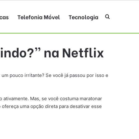
cas
Telefonia Móvel
Tecnologia
Procurar po
tindo?” na Netflix
 um pouco irritante? Se você já passou por isso e
ndo ativamente. Mas, se você costuma maratonar
o ofereça uma opção direta para desativar esse