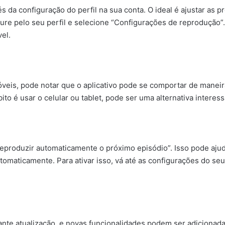
 da configuração do perfil na sua conta. O ideal é ajustar as p
ocure pelo seu perfil e selecione “Configurações de reprodução
el.
óveis, pode notar que o aplicativo pode se comportar de maneir
 é usar o celular ou tablet, pode ser uma alternativa interessa
Reproduzir automaticamente o próximo episódio”. Isso pode ajuda
omaticamente. Para ativar isso, vá até as configurações do seu 
nte atualização, e novas funcionalidades podem ser adicionada