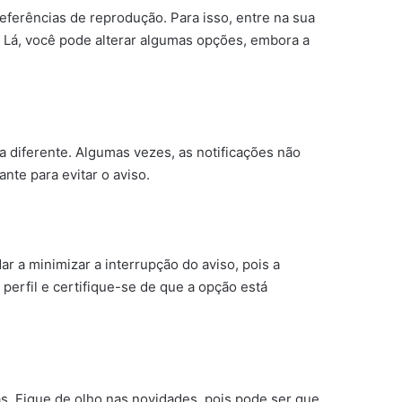
referências de reprodução. Para isso, entre na sua
”. Lá, você pode alterar algumas opções, embora a
a diferente. Algumas vezes, as notificações não
nte para evitar o aviso.
r a minimizar a interrupção do aviso, pois a
perfil e certifique-se de que a opção está
s. Fique de olho nas novidades, pois pode ser que