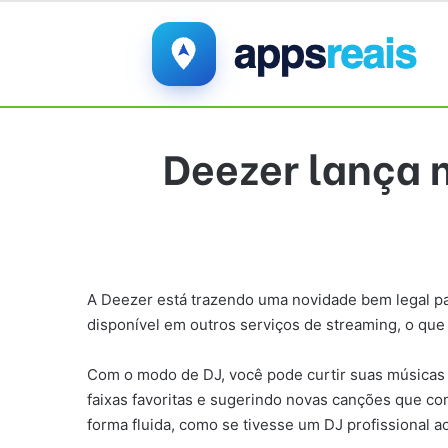
Deezer lança 
A Deezer está trazendo uma novidade bem legal pa
disponível em outros serviços de streaming, o que
Com o modo de DJ, você pode curtir suas músicas de 
faixas favoritas e sugerindo novas canções que co
forma fluida, como se tivesse um DJ profissional a