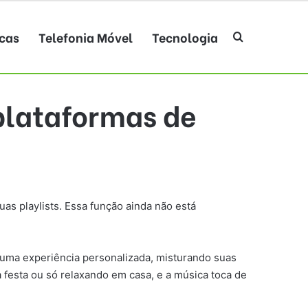
cas
Telefonia Móvel
Tecnologia
Procurar po
plataformas de
s playlists. Essa função ainda não está
ar uma experiência personalizada, misturando suas
 festa ou só relaxando em casa, e a música toca de