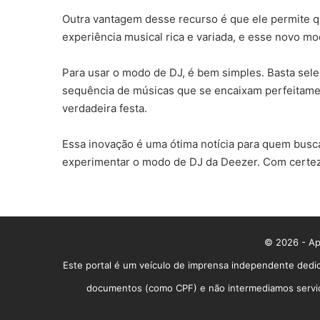
Outra vantagem desse recurso é que ele permite q
experiência musical rica e variada, e esse novo m
Para usar o modo de DJ, é bem simples. Basta selec
sequência de músicas que se encaixam perfeitamen
verdadeira festa.
Essa inovação é uma ótima notícia para quem busca
experimentar o modo de DJ da Deezer. Com certeza
© 2026 - App
Este portal é um veículo de imprensa independente dedic
documentos (como CPF) e não intermediamos serviços