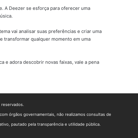
e. A Deezer se esforça para oferecer uma
úsica.
tema vai analisar suas preferências e criar uma
a de transformar qualquer momento em uma
a e adora descobrir novas faixas, vale a pena
s reservados.
o com órgãos governamentais, não realizamos consultas de
vo, pautado pela transparência e utilidade pública.