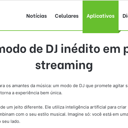
Notícias
Celulares
Aplicativos
Di
modo de DJ inédito em 
streaming
ra os amantes da música: um modo de DJ que promete agitar sua
 torna a experiência bem única.
um jeito diferente. Ele utiliza inteligência artificial para cri
mbinam com o seu estilo musical. Imagine só: você está em uma
o seu lado.