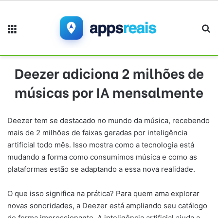
Menu
Pr
Deezer adiciona 2 milhões de
músicas por IA mensalmente
Deezer tem se destacado no mundo da música, recebendo
mais de 2 milhões de faixas geradas por inteligência
artificial todo mês. Isso mostra como a tecnologia está
mudando a forma como consumimos música e como as
plataformas estão se adaptando a essa nova realidade.
O que isso significa na prática? Para quem ama explorar
novas sonoridades, a Deezer está ampliando seu catálogo
de forma impressionante. A inteligência artificial ajuda a