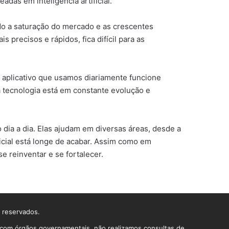
das em inteligência artificial.
do a saturação do mercado e as crescentes
precisos e rápidos, fica difícil para as
 aplicativo que usamos diariamente funcione
 tecnologia está em constante evolução e
dia a dia. Elas ajudam em diversas áreas, desde a
ificial está longe de acabar. Assim como em
 reinventar e se fortalecer.
s reservados.
o com órgãos governamentais, não realizamos consultas de