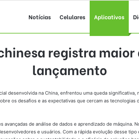
Notícias
Celulares
Aplicativos
Di
chinesa registra maior
lançamento
cial desenvolvida na China, enfrentou uma queda significativa
obre os desafios e as expectativas que cercam as tecnologias 
 avançadas de análise de dados e aprendizado de máquina. No
senvolvedores e usuários. Com a rápida evolução desse tipo de