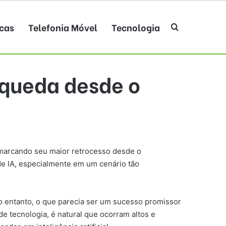
cas
Telefonia Móvel
Tecnologia
Procurar po
 queda desde o
, marcando seu maior retrocesso desde o
de IA, especialmente em um cenário tão
 entanto, o que parecia ser um sucesso promissor
 tecnologia, é natural que ocorram altos e