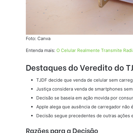
Foto: Canva
Entenda mais:
O Celular Realmente Transmite Radi
Destaques do Veredito do T
TJDF decide que venda de celular sem carrega
Justiça considera venda de smartphones sem 
Decisão se baseia em ação movida por consum
Apple alega que ausência de carregador não 
Decisão segue precedentes de outras ações 
Razões para a Decisão