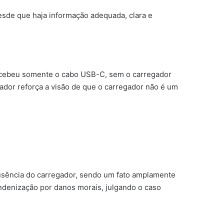
sde que haja informação adequada, clara e
ecebeu somente o cabo USB-C, sem o carregador
ador reforça a visão de que o carregador não é um
usência do carregador, sendo um fato amplamente
ndenização por danos morais, julgando o caso