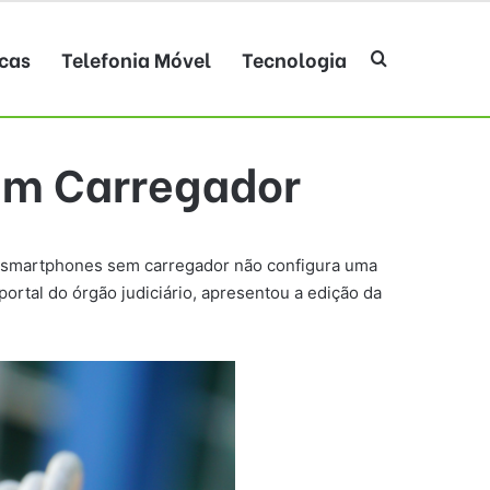
cas
Telefonia Móvel
Tecnologia
Procurar po
sem Carregador
 de smartphones sem carregador não configura uma
ortal do órgão judiciário, apresentou a edição da