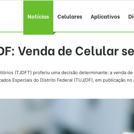
Notícias
Celulares
Aplicativos
Di
DF: Venda de Celular 
erritórios (TJDFT) proferiu uma decisão determinante: a venda
ados Especiais do Distrito Federal (TUJ/DF), em publicação no p