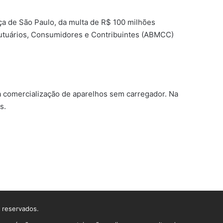
iça de São Paulo, da multa de R$ 100 milhões
 Mutuários, Consumidores e Contribuintes (ABMCC)
a comercialização de aparelhos sem carregador. Na
s.
s reservados.