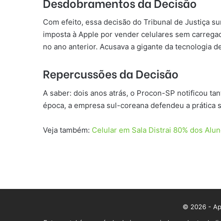
Desdobramentos da Decisão
Com efeito, essa decisão do Tribunal de Justiça s
imposta à Apple por vender celulares sem carrega
no ano anterior. Acusava a gigante da tecnologia d
Repercussões da Decisão
A saber: dois anos atrás, o Procon-SP notificou 
época, a empresa sul-coreana defendeu a prática s
Veja também:
Celular em Sala Distrai 80% dos Alun
© 2026 - App