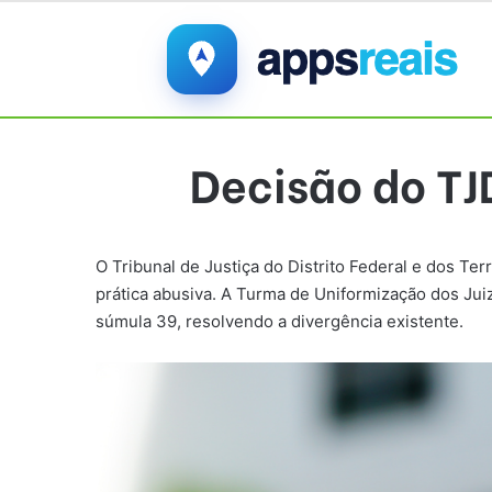
Decisão do TJ
O Tribunal de Justiça do Distrito Federal e dos T
prática abusiva. A Turma de Uniformização dos Juiz
súmula 39, resolvendo a divergência existente.