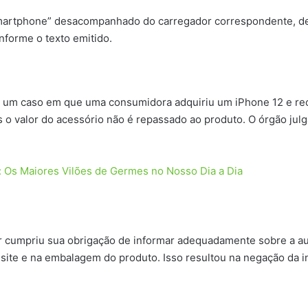
smartphone” desacompanhado do carregador correspondente, de
onforme o texto emitido.
a um caso em que uma consumidora adquiriu um iPhone 12 e r
o valor do acessório não é repassado ao produto. O órgão julg
 Os Maiores Vilões de Germes no Nosso Dia a Dia
or cumpriu sua obrigação de informar adequadamente sobre a a
site e na embalagem do produto. Isso resultou na negação da i