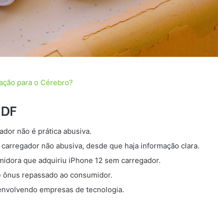
ação para o Cérebro?
JDF
dor não é prática abusiva.
carregador não abusiva, desde que haja informação clara.
idora que adquiriu iPhone 12 sem carregador.
é ônus repassado ao consumidor.
envolvendo empresas de tecnologia.