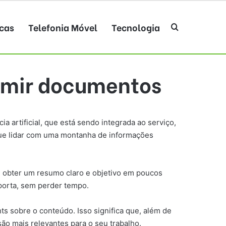
cas
Telefonia Móvel
Tecnologia
Procurar po
sumir documentos
 artificial, que está sendo integrada ao serviço,
 que lidar com uma montanha de informações
e obter um resumo claro e objetivo em poucos
mporta, sem perder tempo.
ts sobre o conteúdo. Isso significa que, além de
ão mais relevantes para o seu trabalho.