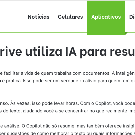
Notícias
Celulares
Aplicativos
Di
rive utiliza IA para re
acilitar a vida de quem trabalha com documentos. A inteligência
a e prática. Isso pode ser um verdadeiro alívio para quem tem
nso. Às vezes, isso pode levar horas. Com o Copilot, você pod
ais do texto, ajudando você a se concentrar no que realmente i
de análise. O Copilot não só resume, mas também oferece insigh
ber sugestões de como melhorar o texto ou quais informações s