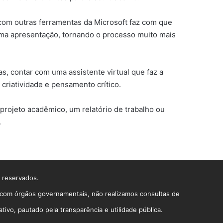
com outras ferramentas da Microsoft faz com que
uma apresentação, tornando o processo muito mais
s, contar com uma assistente virtual que faz a
criatividade e pensamento crítico.
rojeto acadêmico, um relatório de trabalho ou
.
s reservados.
o com órgãos governamentais, não realizamos consultas de
vo, pautado pela transparência e utilidade pública.