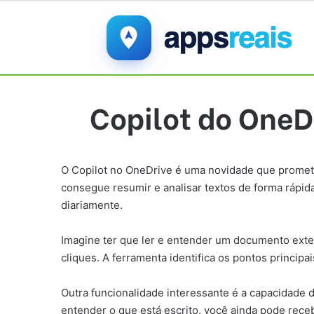
Copilot do OneD
O Copilot no OneDrive é uma novidade que promete f
consegue resumir e analisar textos de forma rápid
diariamente.
Imagine ter que ler e entender um documento exte
cliques. A ferramenta identifica os pontos princip
Outra funcionalidade interessante é a capacidade 
entender o que está escrito, você ainda pode rece