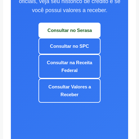
oficiais, veja seu histórico de crédito e se
você possui valores a receber.
Consultar no Serasa
Consultar no SPC
Consultar na Receita
Federal
Consultar Valores a
Receber