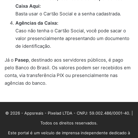
Caixa Aqui:
Basta usar o Cartão Social e a senha cadastrada.
Agências da Caixa:
Caso não tenha o Cartão Social, você pode sacar o
valor presencialmente apresentando um documento
de identificação.
Já o
Pasep
, destinado aos servidores públicos, é pago
pelo Banco do Brasil. Os valores podem ser recebidos em
conta, via transferência PIX ou presencialmente nas
agências do banco.
© 2026 - Appsreais - Pixelad LTDA - CNPJ: 59.002.486/0001-40. |
Todos os direitos reservados.
Este portal é um veículo de imprensa independente dedicado à