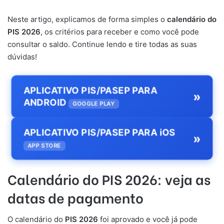
Neste artigo, explicamos de forma simples o
calendário do
PIS 2026
, os critérios para receber e como você pode
consultar o saldo. Continue lendo e tire todas as suas
dúvidas!
APLICATIVO PIS/PASEP PARA
»
ANDROID
GOOGLE PLAY
APLICATIVO PIS/PASEP PARA iOS
»
APP STORE
Calendário do PIS 2026: veja as
datas de pagamento
O calendário do
PIS 2026
foi aprovado e você já pode