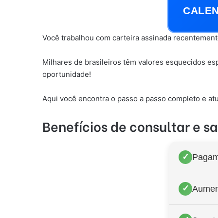
CALEN
Você trabalhou com carteira assinada recentement
Milhares de brasileiros têm valores esquecidos es
oportunidade!
Aqui você encontra o passo a passo completo e atu
Benefícios de consultar e s
✓
Pagam
✓
Aument