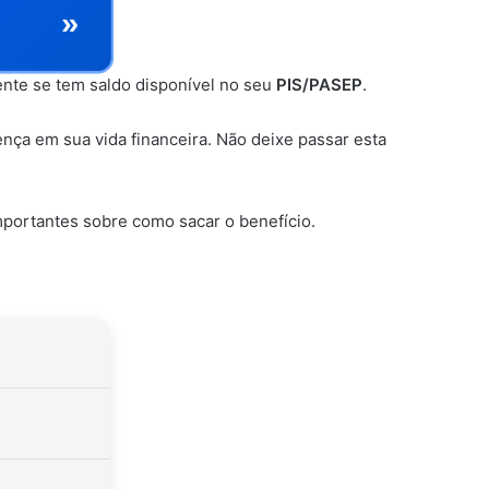
»
ente se tem saldo disponível no seu
PIS/PASEP
.
ença em sua vida financeira. Não deixe passar esta
mportantes sobre como sacar o benefício.