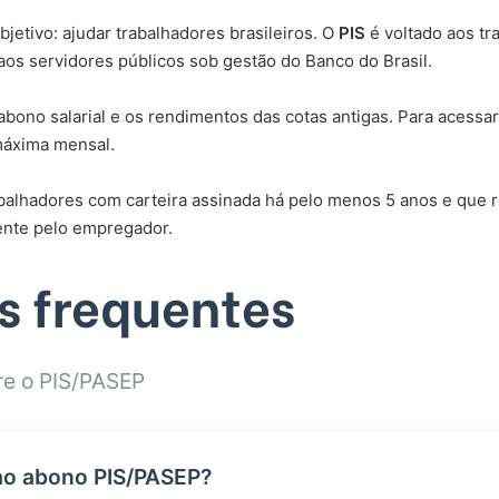
etivo: ajudar trabalhadores brasileiros. O
PIS
é voltado aos tr
aos servidores públicos sob gestão do Banco do Brasil.
no salarial e os rendimentos das cotas antigas. Para acessar 
máxima mensal.
balhadores com carteira assinada há pelo menos 5 anos e que 
ente pelo empregador.
s frequentes
re o PIS/PASEP
ao abono PIS/PASEP?