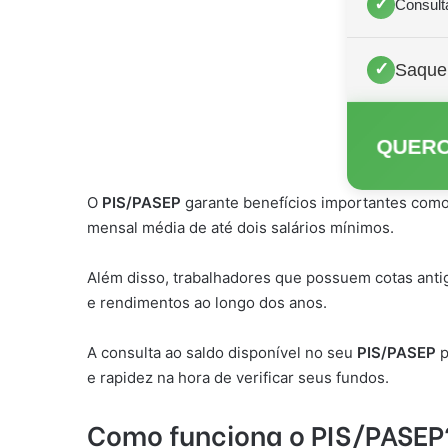
✓
Consulta
✓
Saque 
QUERO
O
PIS/PASEP
garante benefícios importantes como 
mensal média de até dois salários mínimos.
Além disso, trabalhadores que possuem cotas ant
e rendimentos ao longo dos anos.
A consulta ao saldo disponível no seu
PIS/PASEP
p
e rapidez na hora de verificar seus fundos.
Como funciona o PIS/PASEP