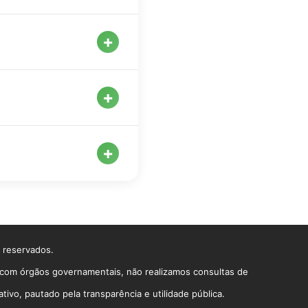
es requisitos:
+
+
+
s reservados.
o com órgãos governamentais, não realizamos consultas de
vo, pautado pela transparência e utilidade pública.