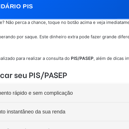
DÁRIO PIS
e? Não perca a chance, toque no botão acima e veja imediatam
perando por saque. Este dinheiro extra pode fazer grande difer
alizado para realizar a consulta do
PIS/PASEP
, além de dicas i
acar seu PIS/PASEP
ento rápido e sem complicação
o instantâneo da sua renda