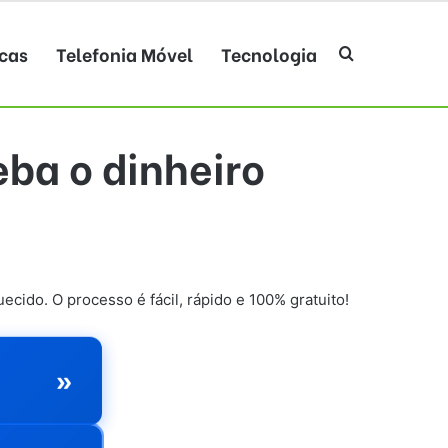
cas
Telefonia Móvel
Tecnologia
Procurar po
eba o dinheiro
cido. O processo é fácil, rápido e 100% gratuito!
»