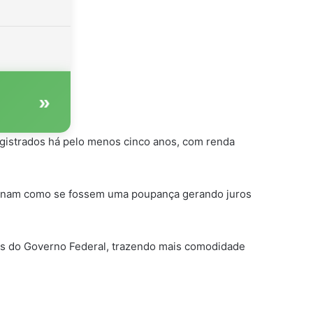
»
egistrados há pelo menos cinco anos, com renda
cionam como se fossem uma poupança gerando juros
iais do Governo Federal, trazendo mais comodidade