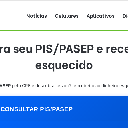
Notícias
Celulares
Aplicativos
Di
a seu PIS/PASEP e rec
esquecido
PASEP
pelo CPF e descubra se você tem direito ao dinheiro esque
CONSULTAR PIS/PASEP