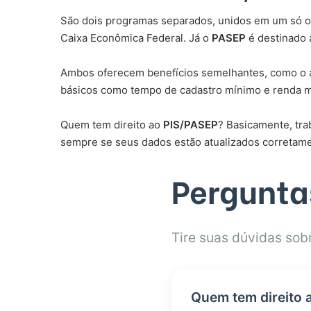
São dois programas separados, unidos em um só obj
Caixa Econômica Federal. Já o
PASEP
é destinado 
Ambos oferecem benefícios semelhantes, como o abo
básicos como tempo de cadastro mínimo e renda 
Quem tem direito ao
PIS/PASEP
? Basicamente, tra
sempre se seus dados estão atualizados corretam
Pergunta
Tire suas dúvidas sob
Quem tem direito 