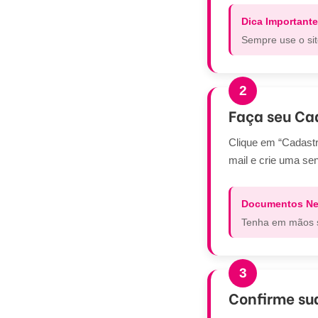
Dica Importante
Sempre use o sit
2
Faça seu Ca
Clique em “Cadastr
mail e crie uma se
Documentos Ne
Tenha em mãos s
3
Confirme su