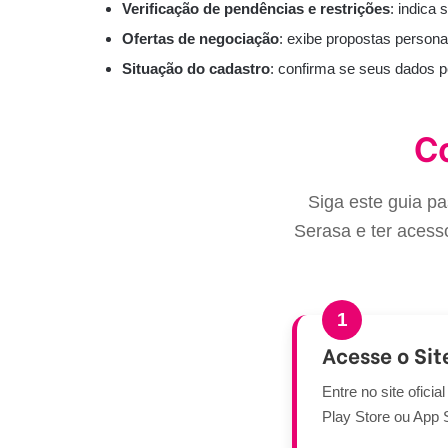
Verificação de pendências e restrições
: indica
Ofertas de negociação
: exibe propostas person
Situação do cadastro
: confirma se seus dados p
C
Siga este guia p
Serasa e ter acess
1
Acesse o Sit
Entre no site ofici
Play Store ou App S