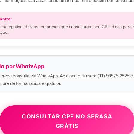
s informações são atualizadas em tempo real e podem ser consultad
ontra:
ivo/negativo, dívidas, empresas que consultaram seu CPF, dicas para 
ação.
da por WhatsApp
rece consulta via WhatsApp. Adicione o número (11) 99575-2525 e e
ore de forma rápida e gratuita.
CONSULTAR CPF NO SERASA
GRÁTIS