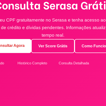
onsulta Serasa Grát
eu CPF gratuitamente no Serasa e tenha acesso ao
o de crédito e dívidas pendentes. Informações atual
tempo real.
nsultar Agora
Ver Score Grátis
Como Funci
ado
Histórico Completo
Consulta Detalhada