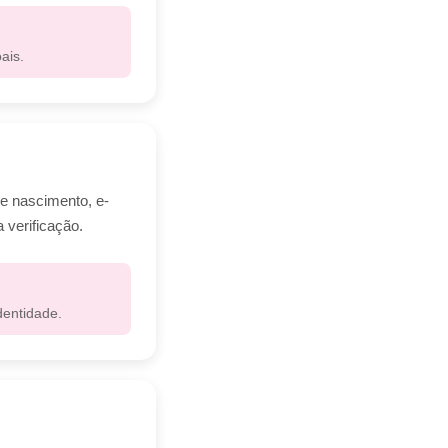
ais.
e nascimento, e-
 verificação.
entidade.