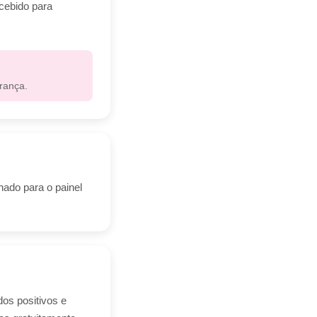
ecebido para
rança.
nado para o painel
dos positivos e