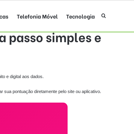
cas
Telefonia Móvel
Tecnologia
Procurar por
a passo simples e
to e digital aos dados.
 sua pontuação diretamente pelo site ou aplicativo.