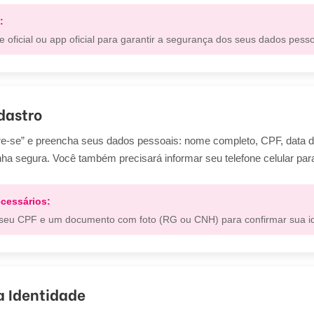
:
e oficial ou app oficial para garantir a segurança dos seus dados pesso
dastro
e-se” e preencha seus dados pessoais: nome completo, CPF, data d
nha segura. Você também precisará informar seu telefone celular para
cessários:
eu CPF e um documento com foto (RG ou CNH) para confirmar sua id
a Identidade