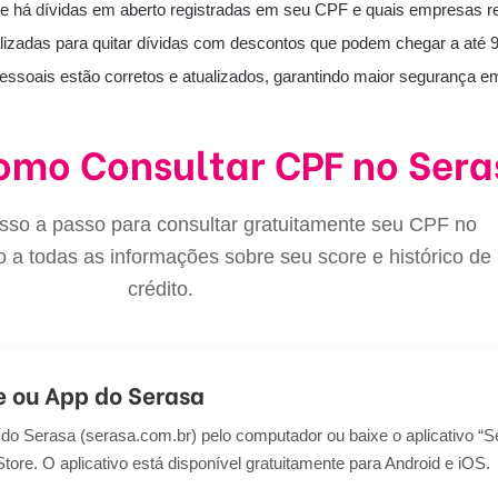
 se há dívidas em aberto registradas em seu CPF e quais empresas r
alizadas para quitar dívidas com descontos que podem chegar a até 
essoais estão corretos e atualizados, garantindo maior segurança em
omo Consultar CPF no Sera
asso a passo para consultar gratuitamente seu CPF no
o a todas as informações sobre seu score e histórico de
crédito.
e ou App do Serasa
al do Serasa (serasa.com.br) pelo computador ou baixe o aplicativo “
tore. O aplicativo está disponível gratuitamente para Android e iOS.