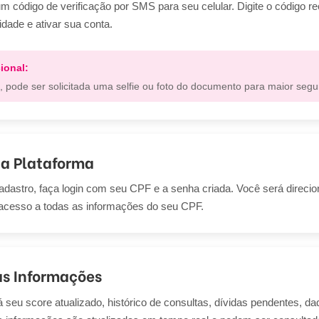
m código de verificação por SMS para seu celular. Digite o código r
idade e ativar sua conta.
ional:
 pode ser solicitada uma selfie ou foto do documento para maior segu
na Plataforma
adastro, faça login com seu CPF e a senha criada. Você será direcio
á acesso a todas as informações do seu CPF.
as Informações
 seu score atualizado, histórico de consultas, dívidas pendentes, da