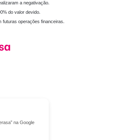
ealizaram a negativação.
90% do valor devido.
 futuras operações financeiras.
sa
Serasa” na Google