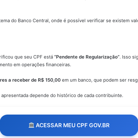
ema do Banco Central, onde é possível verificar se existem va
rificou que seu CPF está
“Pendente de Regularização”
. Isso s
umento em operações financeiras.
res a receber de R$ 150,00
em um banco, que podem ser resgat
 apresentada depende do histórico de cada contribuinte.
ACESSAR MEU CPF GOV.BR