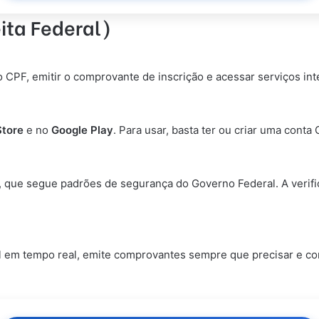
eita Federal)
do CPF, emitir o comprovante de inscrição e acessar serviços in
Store
e no
Google Play
. Para usar, basta ter ou criar uma conta
r, que segue padrões de segurança do Governo Federal. A verif
em tempo real, emite comprovantes sempre que precisar e cons