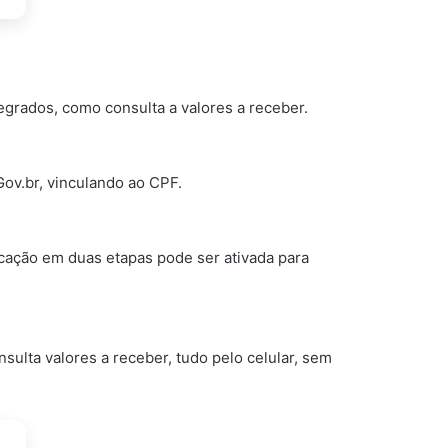
tegrados, como consulta a valores a receber.
 Gov.br, vinculando ao CPF.
icação em duas etapas pode ser ativada para
ulta valores a receber, tudo pelo celular, sem