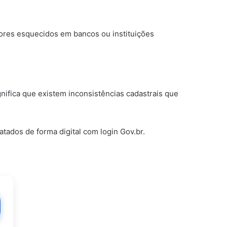
lores esquecidos em bancos ou instituições
ignifica que existem inconsistências cadastrais que
ados de forma digital com login Gov.br.