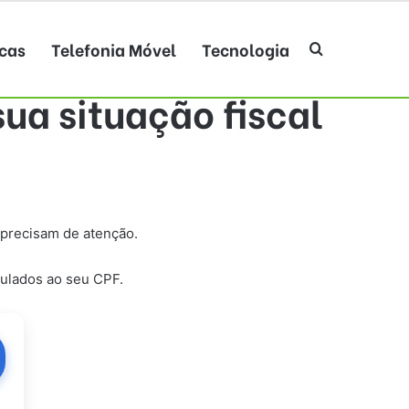
cas
Telefonia Móvel
Tecnologia
Procurar po
sua situação fiscal
 precisam de atenção.
culados ao seu CPF.