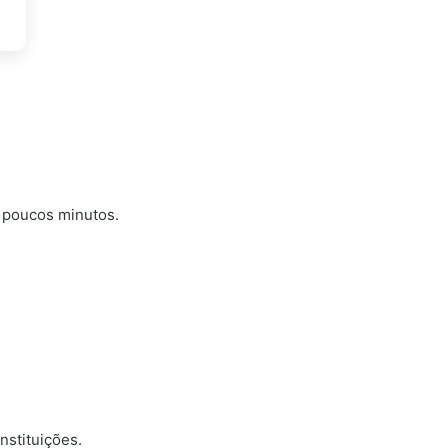
m poucos minutos.
nstituições.