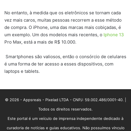
No entanto, à medida que os eletrônicos se tornam cada
vez mais caros, muitas pessoas recorrem a esse método
de compra. O iPhone, uma das marcas mais cobiçadas, é
um exemplo. Um dos modelos mais recentes, o
Iphone 13
Pro Max, está a mais de R$ 10.000.
Smartphones são valiosos, então o consórcio de celulares
é uma forma de ter acesso a esses dispositivos, com
laptops e tablets.
© 2026 - Appsreais - Pixelad LTDA - CNPJ: 59.002.486/0001-40. |
Todos os direitos reservados.
Este portal é um veículo de imprensa independente dedicado à
curadoria de notícias e guias educativos. Não possuímos vínculo