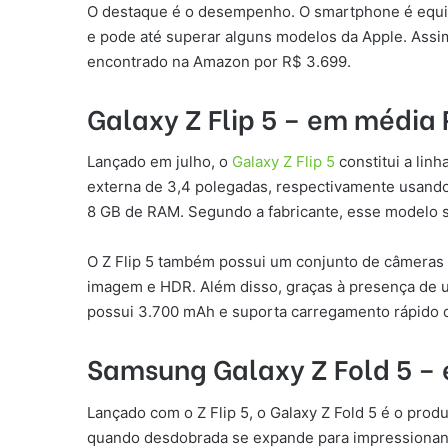
O destaque é o desempenho. O smartphone é equi
e pode até superar alguns modelos da Apple. Assi
encontrado na Amazon por R$ 3.699.
Galaxy Z Flip 5 – em média 
Lançado em julho, o
Galaxy Z Flip 5
constitui a lin
externa de 3,4 polegadas, respectivamente usan
8 GB de RAM. Segundo a fabricante, esse modelo sa
O Z Flip 5 também possui um conjunto de câmeras 
imagem e HDR. Além disso, graças à presença de uma
possui 3.700 mAh e suporta carregamento rápido d
Samsung Galaxy Z Fold 5 –
Lançado com o Z Flip 5, o Galaxy Z Fold 5 é o pro
quando desdobrada se expande para impressionant