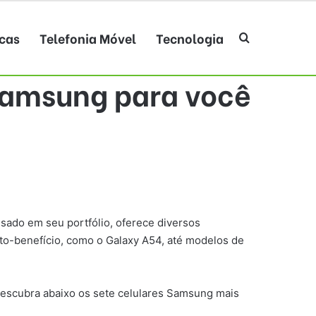
cas
Telefonia Móvel
Tecnologia
Procurar po
amsung para você
sado em seu portfólio, oferece diversos
to-benefício, como o Galaxy A54, até modelos de
 Descubra abaixo os sete celulares Samsung mais