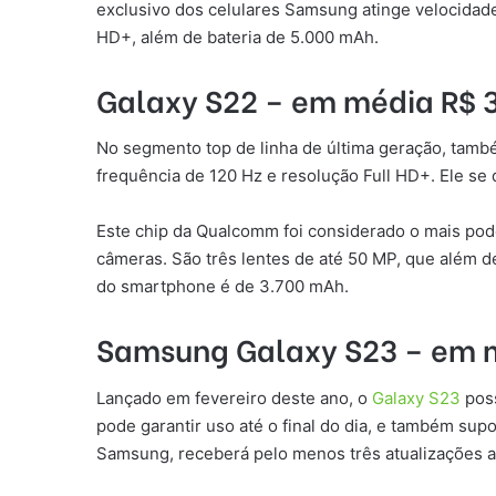
exclusivo dos celulares Samsung atinge velocidad
HD+, além de bateria de 5.000 mAh.
Galaxy S22 – em média R$ 
No segmento top de linha de última geração, tamb
frequência de 120 Hz e resolução Full HD+. Ele s
Este chip da Qualcomm foi considerado o mais pod
câmeras. São três lentes de até 50 MP, que além d
do smartphone é de 3.700 mAh.
Samsung Galaxy S23 – em m
Lançado em fevereiro deste ano, o
Galaxy S23
pos
pode garantir uso até o final do dia, e também su
Samsung, receberá pelo menos três atualizações a