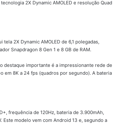
sui tecnologia 2X Dynamic AMOLED e resolução Quad
ui tela 2X Dynamic AMOLED de 6,1 polegadas,
sador Snapdragon 8 Gen 1 e 8 GB de RAM.
ro destaque importante é a impressionante rede de
eo em 8K a 24 fps (quadros por segundo). A bateria
D+, frequência de 120Hz, bateria de 3.900mAh,
 W. Este modelo vem com Android 13 e, segundo a