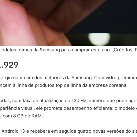
odelos ótimos da Samsung para comprar este ano. (Créditos: 
1.929
mergiu como um dos melhores da Samsung. Com vidro premium n
ncem à linha de produtos top de linha da empresa coreana.
das, com taxa de atualização de 120 Hz, número que pode agra
periência visual, ele promete desempenho eficiente: o modelo
na com 8 GB de RAM.
o Android 13 e receberá em seguida quatro novas versões do s