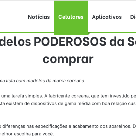
Notícias
Celulares
Aplicativos
Di
delos PODEROSOS da S
comprar
ma lista com modelos da marca coreana.
ma tarefa simples. A fabricante coreana, que tem investido pe
ta existem de dispositivos de gama média com boa relação cus
do diferenças nas especificações e acabamento dos aparelhos.
melhor escolha para você.