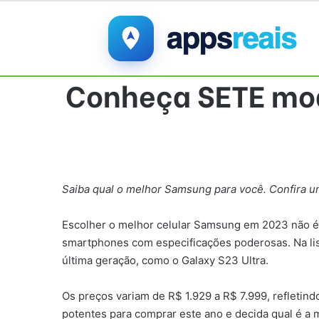
Conheça SETE mo
Saiba qual o melhor Samsung para você. Confira u
Escolher o melhor celular Samsung em 2023 não é u
smartphones com especificações poderosas. Na lis
última geração, como o Galaxy S23 Ultra.
Os preços variam de R$ 1.929 a R$ 7.999, refletin
potentes para comprar este ano e decida qual é a 