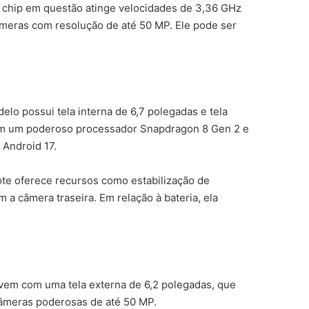
hip em questão atinge velocidades de 3,36 GHz
âmeras com resolução de até 50 MP. Ele pode ser
lo possui tela interna de 6,7 polegadas e tela
om um poderoso processador Snapdragon 8 Gen 2 e
 Android 17.
ote oferece recursos como estabilização de
 a câmera traseira. Em relação à bateria, ela
 vem com uma tela externa de 6,2 polegadas, que
âmeras poderosas de até 50 MP.