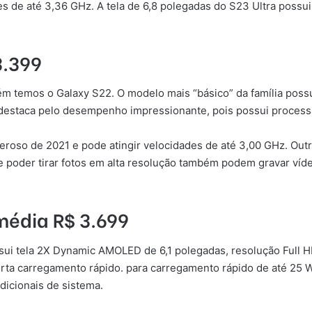
es de até 3,36 GHz. A tela de 6,8 polegadas do S23 Ultra pos
3.399
ém temos o Galaxy S22. O modelo mais “básico” da família poss
e destaca pelo desempenho impressionante, pois possui proces
eroso de 2021 e pode atingir velocidades de até 3,00 GHz. Out
e poder tirar fotos em alta resolução também podem gravar víd
édia R$ 3.699
sui tela 2X Dynamic AMOLED de 6,1 polegadas, resolução Full H
porta carregamento rápido. para carregamento rápido de até 25
dicionais de sistema.