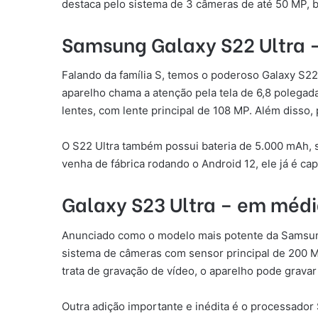
destaca pelo sistema de 3 câmeras de até 50 MP, ba
Samsung Galaxy S22 Ultra 
Falando da família S, temos o poderoso Galaxy S22
aparelho chama a atenção pela tela de 6,8 poleg
lentes, com lente principal de 108 MP. Além disso
O S22 Ultra também possui bateria de 5.000 mAh,
venha de fábrica rodando o Android 12, ele já é ca
Galaxy S23 Ultra – em médi
Anunciado como o modelo mais potente da Samsung, 
sistema de câmeras com sensor principal de 200 M
trata de gravação de vídeo, o aparelho pode gravar
Outra adição importante e inédita é o processador