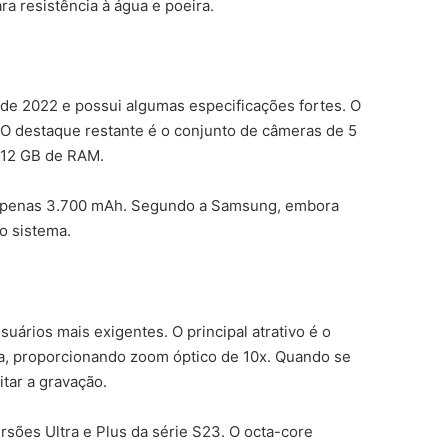
a resistência à água e poeira.
 de 2022 e possui algumas especificações fortes. O
O destaque restante é o conjunto de câmeras de 5
é 12 GB de RAM.
m apenas 3.700 mAh. Segundo a Samsung, embora
o sistema.
ários mais exigentes. O principal atrativo é o
da, proporcionando zoom óptico de 10x. Quando se
tar a gravação.
sões Ultra e Plus da série S23. O octa-core