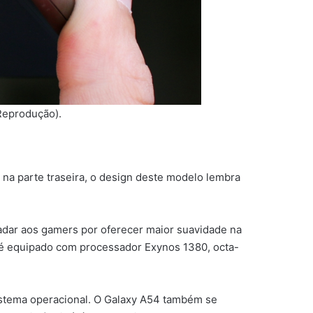
Reprodução).
a parte traseira, o design deste modelo lembra
dar aos gamers por oferecer maior suavidade na
 é equipado com processador Exynos 1380, octa-
istema operacional. O Galaxy A54 também se