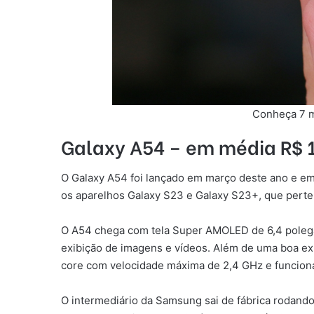
Conheça 7 m
Galaxy A54 – em média R$ 
O Galaxy A54 foi lançado em março deste ano e e
os aparelhos Galaxy S23 e Galaxy S23+, que perte
O A54 chega com tela Super AMOLED de 6,4 polega
exibição de imagens e vídeos. Além de uma boa ex
core com velocidade máxima de 2,4 GHz e funcio
O intermediário da Samsung sai de fábrica rodand