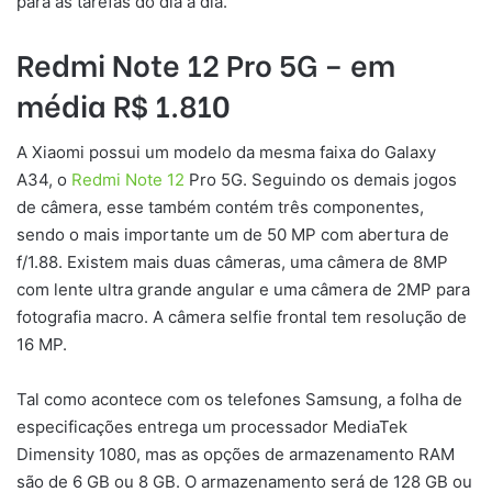
para as tarefas do dia a dia.
Redmi Note 12 Pro 5G – em
média R$ 1.810
A Xiaomi possui um modelo da mesma faixa do Galaxy
A34, o
Redmi Note 12
Pro 5G. Seguindo os demais jogos
de câmera, esse também contém três componentes,
sendo o mais importante um de 50 MP com abertura de
f/1.88. Existem mais duas câmeras, uma câmera de 8MP
com lente ultra grande angular e uma câmera de 2MP para
fotografia macro. A câmera selfie frontal tem resolução de
16 MP.
Tal como acontece com os telefones Samsung, a folha de
especificações entrega um processador MediaTek
Dimensity 1080, mas as opções de armazenamento RAM
são de 6 GB ou 8 GB. O armazenamento será de 128 GB ou