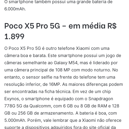
O smartphone também possui uma grande bateria de
6.000mAh.
Poco X5 Pro 5G – em média R$
1.899
O Poco X5 Pro 5G é outro telefone Xiaomi com uma
câmera boa e barata. Este smartphone possui um jogo de
câmeras semelhante ao Galaxy M54, mas é liderado por
uma câmera principal de 108 MP com modo noturno. No
entanto, o sensor selfie na frente do telefone tem uma
resolução inferior, de 16MP. As maiores diferenças podem
ser encontradas na ficha técnica. Em vez de um chip
Exynos, o smartphone é equipado com o Snapdragon
778G 5G da Qualcomm, com 6 GB ou 8 GB de RAM e 128
GB ou 256 GB de armazenamento. A bateria é boa, com
5.000mAh. Porém, vale lembrar que a Xiaomi não oferece
suporte a dispositivos adquiridos fora do site oficial da