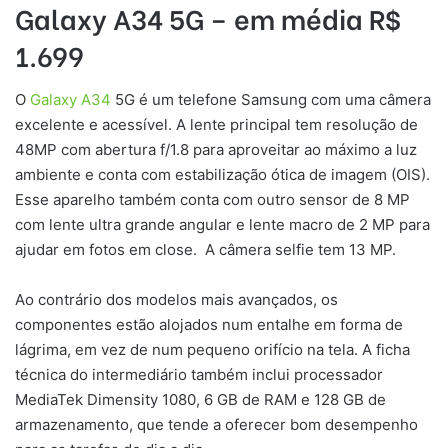
Galaxy A34 5G – em média R$
1.699
O
Galaxy A34
5G é um telefone Samsung com uma câmera
excelente e acessível. A lente principal tem resolução de
48MP com abertura f/1.8 para aproveitar ao máximo a luz
ambiente e conta com estabilização ótica de imagem (OIS).
Esse aparelho também conta com outro sensor de 8 MP
com lente ultra grande angular e lente macro de 2 MP para
ajudar em fotos em close. A câmera selfie tem 13 MP.
Ao contrário dos modelos mais avançados, os
componentes estão alojados num entalhe em forma de
lágrima, em vez de num pequeno orifício na tela. A ficha
técnica do intermediário também inclui processador
MediaTek Dimensity 1080, 6 GB de RAM e 128 GB de
armazenamento, que tende a oferecer bom desempenho