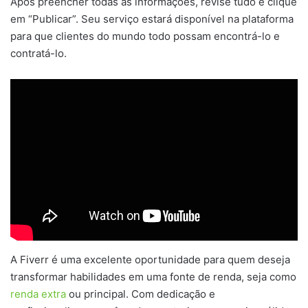
Após preencher todas as informações, revise tudo e clique
em “Publicar”. Seu serviço estará disponível na plataforma
para que clientes do mundo todo possam encontrá-lo e
contratá-lo.
A Fiverr é uma excelente oportunidade para quem deseja
transformar habilidades em uma fonte de renda, seja como
renda extra
ou principal. Com dedicação e