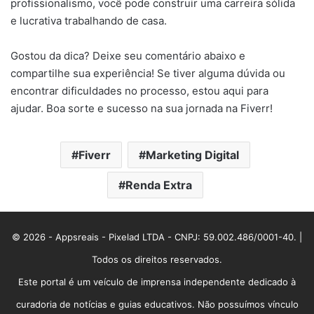
profissionalismo, você pode construir uma carreira sólida
e lucrativa trabalhando de casa.
Gostou da dica? Deixe seu comentário abaixo e
compartilhe sua experiência! Se tiver alguma dúvida ou
encontrar dificuldades no processo, estou aqui para
ajudar. Boa sorte e sucesso na sua jornada na Fiverr!
Fiverr
Marketing Digital
Renda Extra
© 2026 - Appsreais - Pixelad LTDA - CNPJ: 59.002.486/0001-40. |
Todos os direitos reservados.
Este portal é um veículo de imprensa independente dedicado à
curadoria de notícias e guias educativos. Não possuímos vínculo