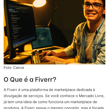
Foto: Canva
O Que é a Fiverr?
A Fiverr é uma plataforma de marketplace dedicada à
divulgação de serviços. Se você conhece o Mercado Livre,
já tem uma ideia de como funciona um marketplace de
produtos. A Fiverr segue o mesmo conceito, mas é focada