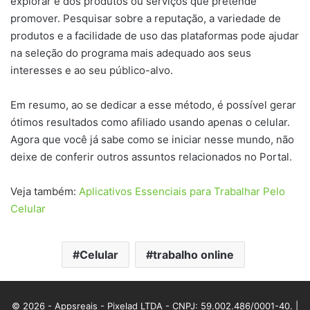
explorar e dos produtos ou serviços que pretende
promover. Pesquisar sobre a reputação, a variedade de
produtos e a facilidade de uso das plataformas pode ajudar
na seleção do programa mais adequado aos seus
interesses e ao seu público-alvo.
Em resumo, ao se dedicar a esse método, é possível gerar
ótimos resultados como afiliado usando apenas o celular.
Agora que você já sabe como se iniciar nesse mundo, não
deixe de conferir outros assuntos relacionados no Portal.
Veja também:
Aplicativos Essenciais para Trabalhar Pelo
Celular
Celular
trabalho online
© 2026 - Appsreais - Pixelad LTDA - CNPJ: 59.002.486/0001-40. |