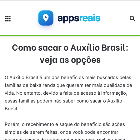
Menu
Pr
Como sacar o Auxílio Brasil:
veja as opções
O Auxílio Brasil é um dos benefícios mais buscados pelas
famílias de baixa renda que querem ter mais qualidade de
vida. No entanto, devido a falta de acesso à informação,
essas famílias podem não saber como sacar o Auxílio
Brasil.
Porém, o recebimento e saque do benefício são ações
simples de serem feitas, onde você pode encontrar
diversos canais de autoatendimento para realizar essa