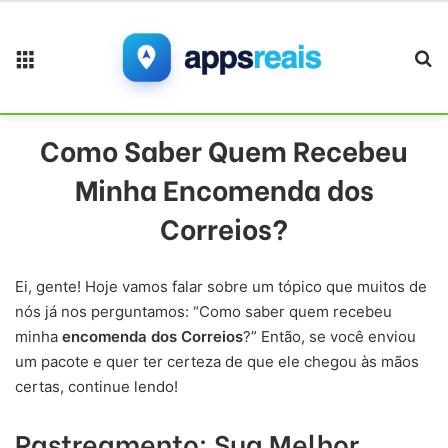
Menu
Pr
Como Saber Quem Recebeu
Minha Encomenda dos
Correios?
Ei, gente! Hoje vamos falar sobre um tópico que muitos de
nós já nos perguntamos: “Como saber quem recebeu
minha
encomenda dos Correios
?” Então, se você enviou
um pacote e quer ter certeza de que ele chegou às mãos
certas, continue lendo!
Rastreamento: Sua Melhor