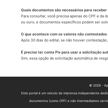
Quais documentos são necessários para receber 
Para consultar, você precisa apenas do CPF e da da
ou ouro, e documentos específicos podem ser soli
O que acontece com os valores não contestados 
Após 30 dias do edital, se não houver contestação
É preciso ter conta Pix para usar a solicitação a
Sim, essa opção de solicitação automática de resg
© 2026 - App
Este portal é um veículo de imprensa independente dedic
documentos (como CPF) e não intermediamos serviços