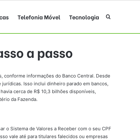
cas
Telefonia Móvel
Tecnologia
Procurar po
asso a passo
as, conforme informações do Banco Central. Desde
 jurídicas. Isso inclui dinheiro parado em bancos,
a havia cerca de R$ 10,3 bilhões disponíveis,
tério da Fazenda.
ssar o Sistema de Valores a Receber com o seu CPF
Isso vale até para titulares falecidos ou empresas