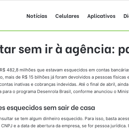
Notícias
Celulares
Aplicativos
Di
ar sem ir à agência: p
 de R$ 482,8 milhões que estavam esquecidos em contas bancári
, mais de R$ 15 bilhões já foram devolvidos a pessoas físicas e
ontas inativas e cobranças indevidas. Até o final de abril, aind
a para o programa Desenrola Brasil, conforme anunciou o Minis
es esquecidos sem sair de casa
onsultar se tem algum dinheiro esquecido. Para isso, basta ace
 CNPJ e a data de abertura da empresa, se for pessoa jurídica. 