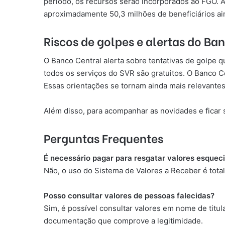
período, os recursos serão incorporados ao FGO. A
aproximadamente 50,3 milhões de beneficiários ai
Riscos de golpes e alertas do Ba
O Banco Central alerta sobre tentativas de golpe q
todos os serviços do SVR são gratuitos. O Banco C
Essas orientações se tornam ainda mais relevantes
Além disso, para acompanhar as novidades e ficar 
Perguntas Frequentes
É necessário pagar para resgatar valores esque
Não, o uso do Sistema de Valores a Receber é total
Posso consultar valores de pessoas falecidas?
Sim, é possível consultar valores em nome de titul
documentação que comprove a legitimidade.