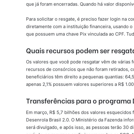
que já foram encerradas. Quando há valor disponíve
Para solicitar o resgate, é preciso fazer login na c
diretamente com a instituição financeira, usando o
que possuem uma chave Pix vinculada ao CPF. Tudo 
Quais recursos podem ser resgat
Os valores que você pode resgatar vêm de várias 
recursos de consórcios que não foram retirados, 
beneficiários têm direito a pequenas quantias: 64,
apenas 2,1% possuem valores superiores a R$ 1.00
Transferências para o programa D
Em março, R$ 5,7 bilhões dos valores esquecidos 
Desenrola Brasil 2.0. O Ministério da Fazenda inf
será divulgado, e após isso, as pessoas terão 30 d