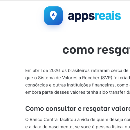
como resgat
Em abril de 2026, os brasileiros retiraram cerca
que o Sistema de Valores a Receber (SVR) foi criado
consórcios e outras instituições financeiras, como c
embora parte desses valores tenha sido transferid
Como consultar e resgatar valor
O Banco Central facilitou a vida de quem deseja c
e a data de nascimento, se você é pessoa física, ou