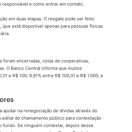
ão responsável e como entrar em contato.
icação em duas etapas. O resgate pode ser feito
e, que está disponível apenas para pessoas físicas
ária.
 foram encerradas, cotas de cooperativas,
as. O Banco Central informa que muitos
,01 e R$ 100; 9,91% entre R$ 100,01 e R$ 1.000; e
lores
 ajudar na renegociação de dívidas através do
Um edital de chamamento público para contestação
 ao fundo. Se ninguém contestar, depois desse