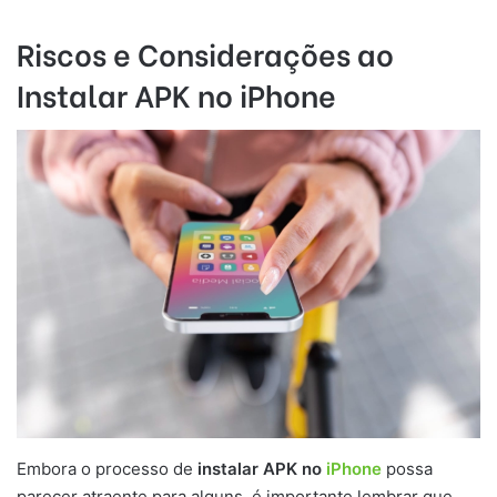
Riscos e Considerações ao
Instalar APK no iPhone
Embora o processo de
instalar APK no
iPhone
possa
parecer atraente para alguns, é importante lembrar que