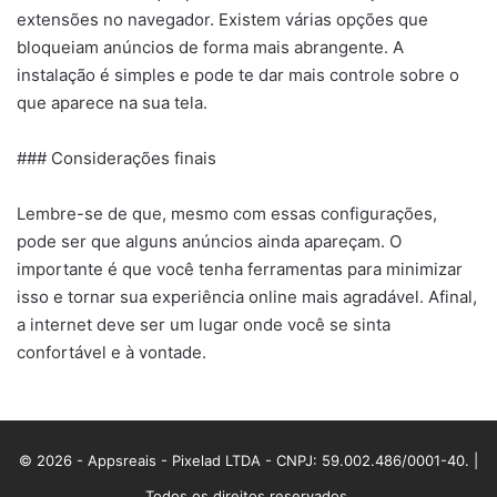
extensões no navegador. Existem várias opções que
bloqueiam anúncios de forma mais abrangente. A
instalação é simples e pode te dar mais controle sobre o
que aparece na sua tela.
### Considerações finais
Lembre-se de que, mesmo com essas configurações,
pode ser que alguns anúncios ainda apareçam. O
importante é que você tenha ferramentas para minimizar
isso e tornar sua experiência online mais agradável. Afinal,
a internet deve ser um lugar onde você se sinta
confortável e à vontade.
© 2026 - Appsreais - Pixelad LTDA - CNPJ: 59.002.486/0001-40. |
Todos os direitos reservados.