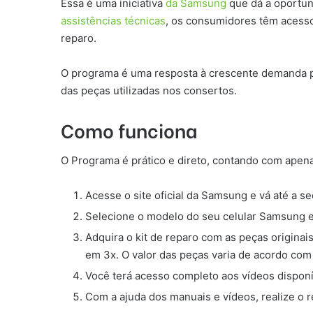
Essa é uma iniciativa
da Samsung
que dá a oportun
assistências técnicas
, os consumidores têm acesso
reparo.
O programa é uma resposta à crescente demanda po
das peças utilizadas nos consertos.
Como funciona
O Programa é prático e direto, contando com apena
Acesse o site oficial da Samsung e vá até a 
Selecione o modelo do seu celular Samsung en
Adquira o kit de reparo com as peças originai
em 3x. O valor das peças varia de acordo com
Você terá acesso completo aos vídeos disponí
Com a ajuda dos manuais e vídeos, realize o r