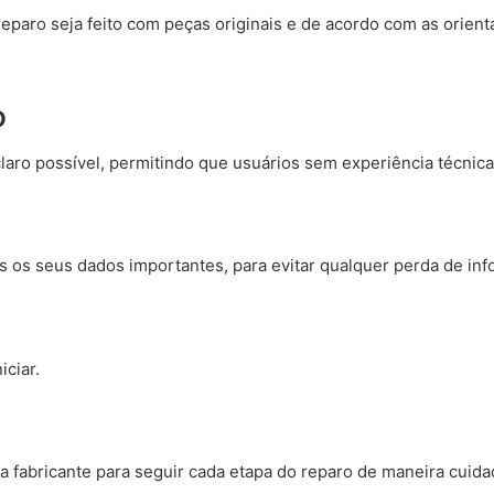
paro seja feito com peças originais e de acordo com as orient
o
laro possível, permitindo que usuários sem experiência técnica 
os os seus dados importantes, para evitar qualquer perda de in
iciar.
ela fabricante para seguir cada etapa do reparo de maneira cuida