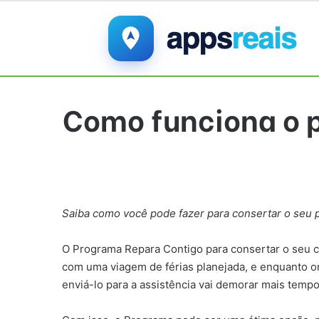
Como funciona o 
Saiba como você pode fazer para consertar o seu p
O Programa Repara Contigo para consertar o seu c
com uma viagem de férias planejada, e enquanto o
enviá-lo para a assistência vai demorar mais temp