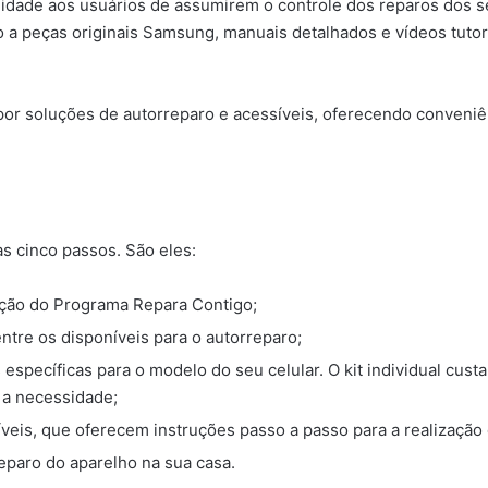
idade aos usuários de assumirem o controle dos reparos dos s
 a peças originais Samsung, manuais detalhados e vídeos tuto
r soluções de autorreparo e acessíveis, oferecendo conveniê
s cinco passos. São eles:
seção do Programa Repara Contigo;
tre os disponíveis para o autorreparo;
s específicas para o modelo do seu celular. O kit individual c
 a necessidade;
veis, que oferecem instruções passo a passo para a realização 
eparo do aparelho na sua casa.