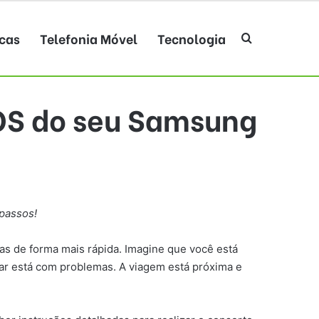
cas
Telefonia Móvel
Tecnologia
Procurar po
OS do seu Samsung
 passos!
as de forma mais rápida. Imagine que você está
ar está com problemas. A viagem está próxima e