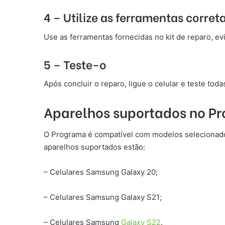
4 – Utilize as ferramentas corret
Use as ferramentas fornecidas no kit de reparo, ev
5 – Teste-o
Após concluir o reparo, ligue o celular e teste tod
Aparelhos suportados no P
O Programa é compatível com modelos selecionados 
aparelhos suportados estão:
– Celulares Samsung Galaxy 20;
– Celulares Samsung Galaxy S21;
– Celulares Samsung
Galaxy S22
.