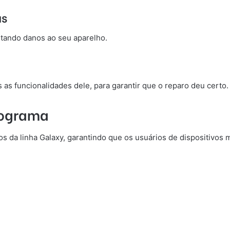
as
itando danos ao seu aparelho.
as as funcionalidades dele, para garantir que o reparo deu certo.
rograma
da linha Galaxy, garantindo que os usuários de dispositivos m