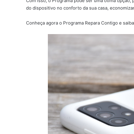
Com isso, o Programa pode ser uma ótima opção, po
do dispositivo no conforto da sua casa, economiza
Conheça agora o Programa Repara Contigo e saiba