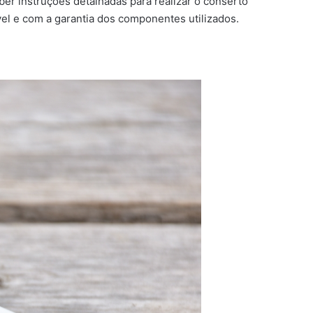
er instruções detalhadas para realizar o conserto
el e com a garantia dos componentes utilizados.