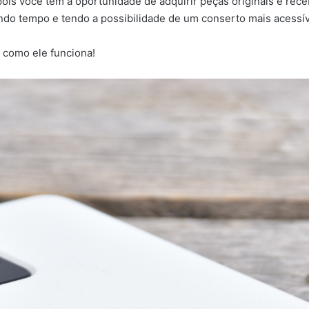
is você tem a oportunidade de adquirir peças originais e receb
ndo tempo e tendo a possibilidade de um conserto mais acessív
 como ele funciona!