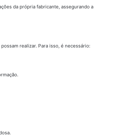
ações da própria fabricante, assegurando a
possam realizar. Para isso, é necessário:
formação.
dosa.