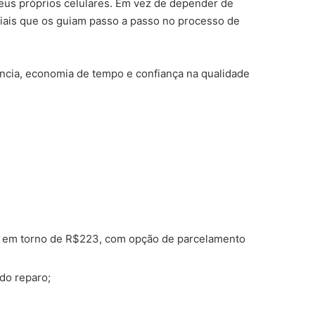
eus próprios celulares. Em vez de depender de
riais que os guiam passo a passo no processo de
ncia, economia de tempo e confiança na qualidade
usta em torno de R$223, com opção de parcelamento
do reparo;