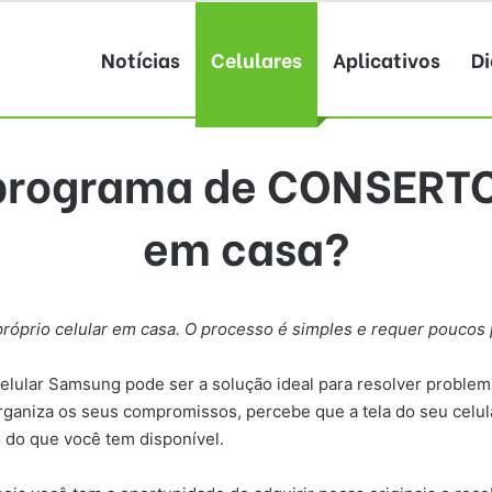
Notícias
Celulares
Aplicativos
Di
programa de CONSERT
em casa?
róprio celular em casa. O processo é simples e requer poucos
elular Samsung pode ser a solução ideal para resolver problem
rganiza os seus compromissos, percebe que a tela do seu celul
o do que você tem disponível.