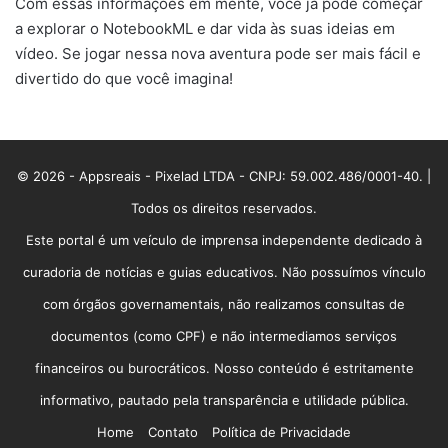
Com essas informações em mente, você já pode começar
a explorar o NotebookML e dar vida às suas ideias em
vídeo. Se jogar nessa nova aventura pode ser mais fácil e
divertido do que você imagina!
© 2026 - Appsreais - Pixelad LTDA - CNPJ: 59.002.486/0001-40. |
Todos os direitos reservados.
Este portal é um veículo de imprensa independente dedicado à
curadoria de notícias e guias educativos. Não possuímos vínculo
com órgãos governamentais, não realizamos consultas de
documentos (como CPF) e não intermediamos serviços
financeiros ou burocráticos. Nosso conteúdo é estritamente
informativo, pautado pela transparência e utilidade pública.
Home
Contato
Política de Privacidade