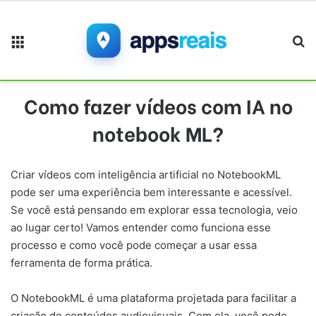
Menu
Pr
Como fazer vídeos com IA no
notebook ML?
Criar vídeos com inteligência artificial no NotebookML
pode ser uma experiência bem interessante e acessível.
Se você está pensando em explorar essa tecnologia, veio
ao lugar certo! Vamos entender como funciona esse
processo e como você pode começar a usar essa
ferramenta de forma prática.
O NotebookML é uma plataforma projetada para facilitar a
criação de conteúdos audiovisuais. Com ela, você pode