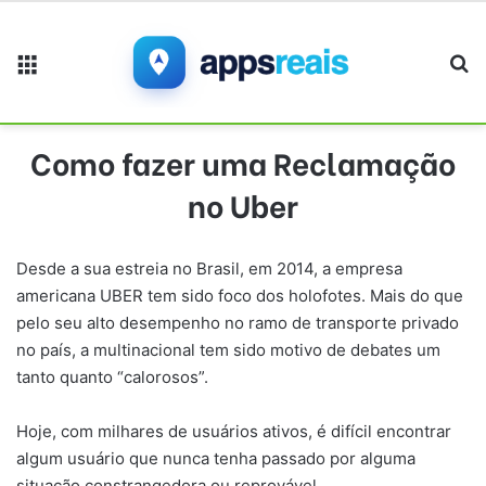
Menu
Pr
Como fazer uma Reclamação
no Uber
Desde a sua estreia no Brasil, em 2014, a empresa
americana UBER tem sido foco dos holofotes. Mais do que
pelo seu alto desempenho no ramo de transporte privado
no país, a multinacional tem sido motivo de debates um
tanto quanto “calorosos”.
Hoje, com milhares de usuários ativos, é difícil encontrar
algum usuário que nunca tenha passado por alguma
situação constrangedora ou reprovável.