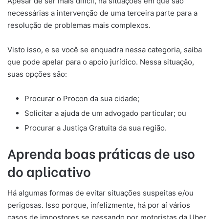
Apesar de ser mais difícil, há situações em que são
necessárias a intervenção de uma terceira parte para a
resolução de problemas mais complexos.
Visto isso, e se você se enquadra nessa categoria, saiba
que pode apelar para o apoio jurídico. Nessa situação,
suas opções são:
Procurar o Procon da sua cidade;
Solicitar a ajuda de um advogado particular; ou
Procurar a Justiça Gratuita da sua região.
Aprenda boas práticas de uso
do aplicativo
Há algumas formas de evitar situações suspeitas e/ou
perigosas. Isso porque, infelizmente, há por aí vários
casos de impostores se passando por motoristas da Uber.