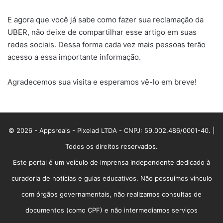
E agora que você já sabe como fazer sua reclamação da
UBER, não deixe de compartilhar esse artigo em suas
redes sociais. Dessa forma cada vez mais pessoas terão
acesso a essa importante informação.
Agradecemos sua visita e esperamos vê-lo em breve!
© 2026 - Appsreais - Pixelad LTDA - CNPJ: 59.002.486/0001-40. |
Todos os direitos reservados.
Este portal é um veículo de imprensa independente dedicado à
curadoria de notícias e guias educativos. Não possuímos vínculo
com órgãos governamentais, não realizamos consultas de
documentos (como CPF) e não intermediamos serviços