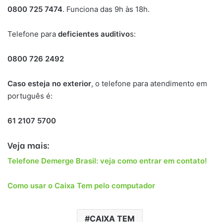
0800 725 7474
. Funciona das 9h às 18h.
Telefone para
deficientes auditivo
s:
0800 726 2492
Caso esteja no exterior
, o telefone para atendimento em
português é:
61 2107 5700
Veja mais:
Telefone Demerge Brasil: veja como entrar em contato!
Como usar o Caixa Tem pelo computador
CAIXA TEM