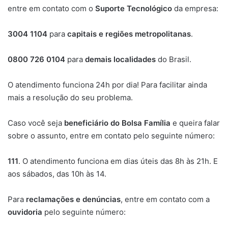
entre em contato com o
Suporte Tecnológico
da empresa:
3004 1104
para
capitais e regiões metropolitanas
.
0800 726 0104
para
demais localidades
do Brasil.
O atendimento funciona 24h por dia! Para facilitar ainda
mais a resolução do seu problema.
Caso você seja
beneficiário do Bolsa Família
e queira falar
sobre o assunto, entre em contato pelo seguinte número:
111
. O atendimento funciona em dias úteis das 8h às 21h. E
aos sábados, das 10h às 14.
Para
reclamações e denúncias
, entre em contato com a
ouvidoria
pelo seguinte número: