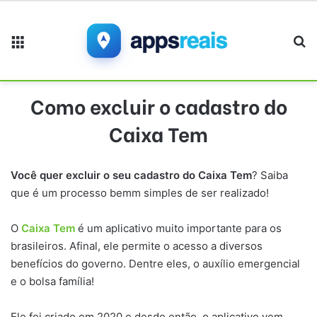
Menu
Pr
Como excluir o cadastro do
Caixa Tem
Você quer excluir o seu cadastro do Caixa Tem
? Saiba
que é um processo bemm simples de ser realizado!
O
Caixa Tem
é um aplicativo muito importante para os
brasileiros. Afinal, ele permite o acesso a diversos
benefícios do governo. Dentre eles, o auxílio emergencial
e o bolsa família!
Ele foi criado em 2020 e desde então, o aplicativo vem