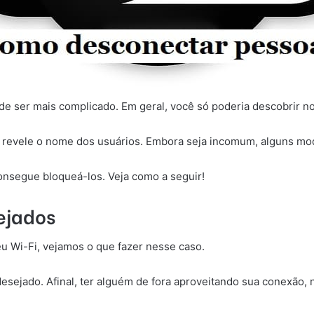
e ser mais complicado. Em geral, você só poderia descobrir n
á revele o nome dos usuários. Embora seja incomum, alguns mo
onsegue bloqueá-los. Veja como a seguir!
ejados
u Wi-Fi, vejamos o que fazer nesse caso.
esejado. Afinal, ter alguém de fora aproveitando sua conexão, 