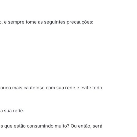
to, e sempre tome as seguintes precauções:
pouco mais cauteloso com sua rede e evite todo
na sua rede.
ivos que estão consumindo muito? Ou então, será