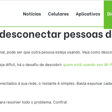
Notícias
Celulares
Aplicativos
Di
desconectar pessoas do
mal, pode ser que outra pessoa esteja usando. Veja como desc
 difícil, há o desafio de descobrir
quem está usando seu Wi-F
onectados à sua rede, o restante é simples. Basta expulsar cad
ra resolver todo o problema. Confira!