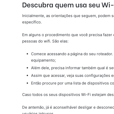
Descubra quem usa seu Wi-
Inicialmente, as orientações que seguem, podem so
específico.
Em alguns o procedimento que você precisa fazer 
pessoas do wifi. São elas:
Comece acessando a página do seu roteador.
equipamento;
Além dele, precisa informar também qual é se
Assim que acessar, veja suas configurações e
Então procure por uma lista de dispositivos c
Caso todos os seus dispositivos Wi-Fi estejam de
De antemão, já é aconselhável desligar e descone
usuários intrusos.