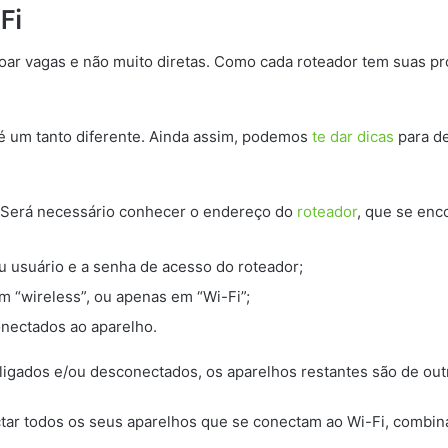
Fi
ar vagas e não muito diretas. Como cada roteador tem suas pró
é um tanto diferente. Ainda assim, podemos
te dar dicas
para de
 Será necessário conhecer o endereço do
roteador
, que se enc
u usuário e a senha de acesso do roteador;
m “wireless”, ou apenas em “Wi-Fi”;
onectados ao aparelho.
sligados e/ou desconectados, os aparelhos restantes são de ou
ctar todos os seus aparelhos que se conectam ao Wi-Fi, combi