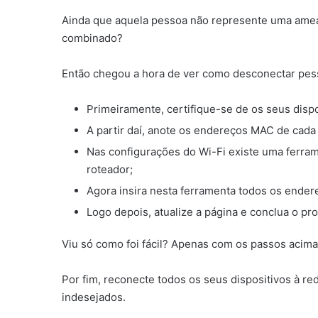
Ainda que aquela pessoa não represente uma ameaça
combinado?
Então chegou a hora de ver como desconectar pessoa
Primeiramente, certifique-se de os seus dispo
A partir daí, anote os endereços MAC de cad
Nas configurações do Wi-Fi existe uma ferra
roteador;
Agora insira nesta ferramenta todos os ende
Logo depois, atualize a página e conclua o pr
Viu só como foi fácil? Apenas com os passos acim
Por fim, reconecte todos os seus dispositivos à re
indesejados.