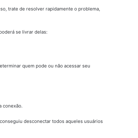
so, trate de resolver rapidamente o problema,
oderá se livrar delas:
 determinar quem pode ou não acessar seu
a conexão.
já conseguiu desconectar todos aqueles usuários