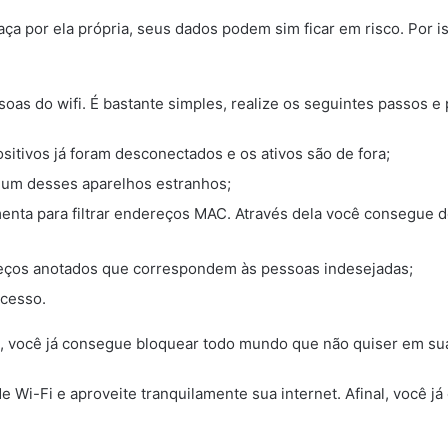
 por ela própria, seus dados podem sim ficar em risco. Por is
s do wifi. É bastante simples, realize os seguintes passos e p
sitivos já foram desconectados e os ativos são de fora;
a um desses aparelhos estranhos;
menta para filtrar endereços MAC. Através dela você consegue
reços anotados que correspondem às pessoas indesejadas;
ocesso.
a, você já consegue bloquear todo mundo que não quiser em su
de Wi-Fi e aproveite tranquilamente sua internet. Afinal, você 