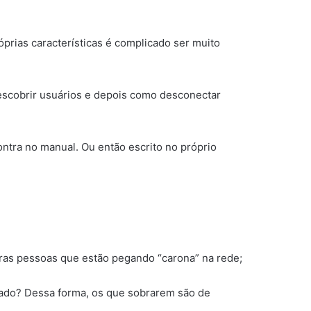
prias características é complicado ser muito
scobrir usuários e depois como desconectar
ontra no manual. Ou então escrito no próprio
tras pessoas que estão pegando “carona” na rede;
nado? Dessa forma, os que sobrarem são de