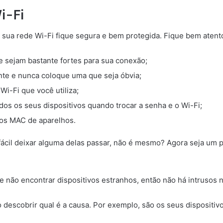
i-Fi
e sua rede Wi-Fi fique segura e bem protegida. Fique bem aten
 sejam bastante fortes para sua conexão;
te e nunca coloque uma que seja óbvia;
i-Fi que você utiliza;
os os seus dispositivos quando trocar a senha e o Wi-Fi;
ços MAC de aparelhos.
fácil deixar alguma delas passar, não é mesmo? Agora seja um 
e não encontrar dispositivos estranhos, então não há intrusos 
io descobrir qual é a causa. Por exemplo, são os seus disposit