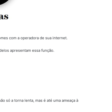
omes com a operadora de sua internet.
delos apresentam essa função.
não só a torna lenta, mas é até uma ameaça à