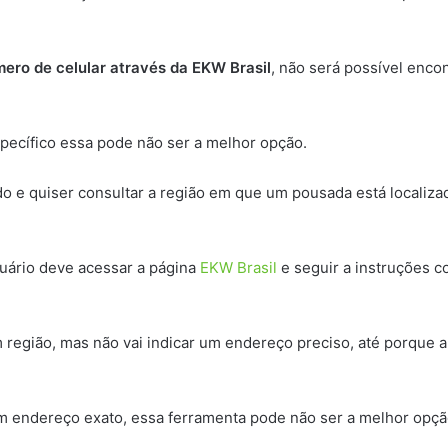
mero de celular através da EKW Brasil
, não será possível encon
pecífico essa pode não ser a melhor opção.
ando e quiser consultar a região em que um pousada está locali
suário deve acessar a página
EKW Brasil
e seguir a instruções c
um região, mas não vai indicar um endereço preciso, até porque 
um endereço exato, essa ferramenta pode não ser a melhor opç