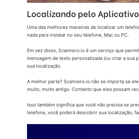
Localizando pelo Aplicativ
Uma das melhores maneiras de localizar um telef
nada para instalar no seu telefone, Mac ou PC.
Em vez disso, Scannero.io é um serviço que permit
mensagem de texto personalizada (ou criar a sua pr
sua localização.
A melhor parte? Scannero.io não se importa se ele
muito, muito antigo. Contanto que eles possam rece
Isso também significa que você não precisa se pr
telefone, você poderá descobrir sua localização, f