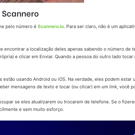
o Scannero
one pelo número é
Scannero.io
. Para ser claro, não é um aplicat
e encontrar a localização deles apenas sabendo o número de te
ópria) e clicar em Enviar. Quando a pessoa do outro lado tocar
s estão usando Android ou iOS. Na verdade, eles podem estar u
ber mensagens de texto e tocar (ou clicar) em um link, você po
eocupar se eles atualizarem ou trocarem de telefone. Se o fiz
acilmente e sem muito esforço.