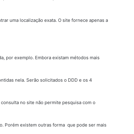
trar uma localização exata. O site fornece apenas a
zada, por exemplo. Embora existam métodos mais
ontidas nela. Serão solicitados o DDD e os 4
a consulta no site não permite pesquisa com o
ão. Porém existem outras forma que pode ser mais