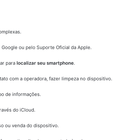
complexas.
o Google ou pelo Suporte Oficial da Apple.
ar para
localizar seu smartphone
.
tato com a operadora, fazer limpeza no dispositivo.
ubo de informações.
ravés do iCloud.
so ou venda do dispositivo.