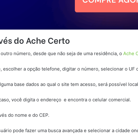
vés do Ache Certo
 outro número, desde que não seja de uma residência, o
Ache 
te, escolher a opção telefone, digitar o número, selecionar o UF 
guma base dados ao qual o site tem acesso, será possível local
aso, você digita o endereço e encontra o celular comercial.
avés do nome e do CEP.
usuário pode fazer uma busca avançada e selecionar a cidade o