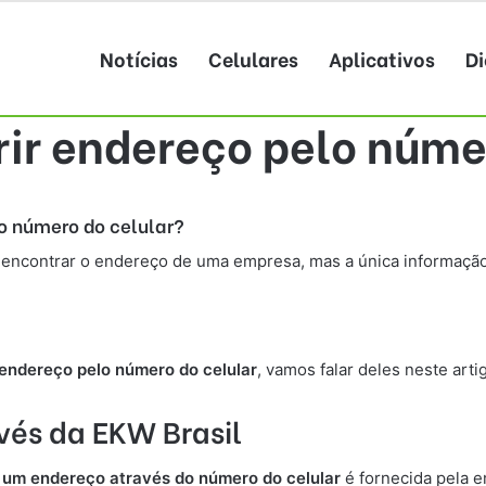
Notícias
Celulares
Aplicativos
Di
ir endereço pelo númer
lo número do celular?
 encontrar o endereço de uma empresa, mas a única informaçã
?
 endereço pelo número do celular
, vamos falar deles neste arti
vés da EKW Brasil
r um endereço através do número do celular
é fornecida pela 