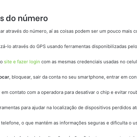
és do número
lular através do número, aí as coisas podem ser um pouco mais 
lizá-lo através do GPS usando ferramentas disponibilizadas pel
ao
site e fazer login
com as mesmas credenciais usadas no celul
tocar
, bloquear, sair da conta no seu smartphone, entrar em con
r em contato com a operadora para desativar o chip e evitar ro
ramentas para ajudar na localização de dispositivos perdidos at
 telefone, o que mantém as informações seguras e dificulta o u