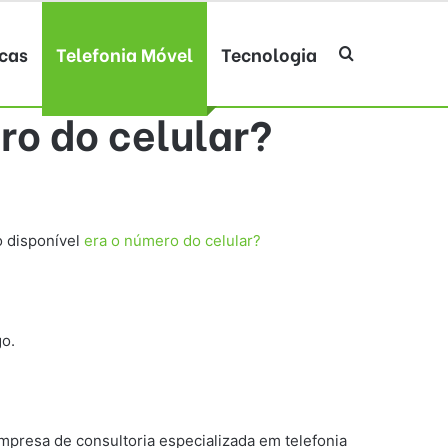
cas
Telefonia Móvel
Tecnologia
Procurar po
o do celular?
o disponível
era o número do celular?
go.
empresa de consultoria especializada em telefonia