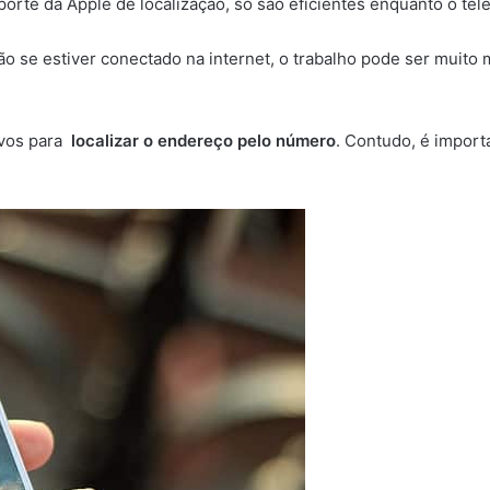
orte da Apple de localização, só são eficientes enquanto o tele
 não se estiver conectado na internet, o trabalho pode ser muit
ivos para
localizar o endereço pelo número
. Contudo, é import