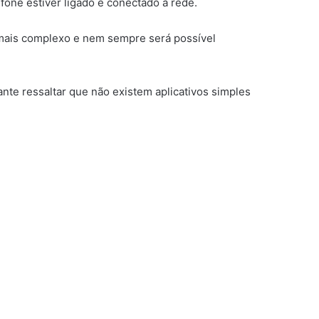
fone estiver ligado e conectado à rede.
o mais complexo e nem sempre será possível
ante ressaltar que não existem aplicativos simples