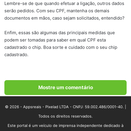
Lembre-se de que quando efetuar a ligação, outros dados
serão pedidos. Com seu CPF, mantenha os demais
documentos em mãos, caso sejam solicitados, entendido?
Enfim, essas são algumas das principais medidas que
podem ser tomadas para saber em qual CPF esta
cadastrado o chip. Boa sorte e cuidado com o seu chip
cadastrado.
Mostre um comentário
© 2026 - Appsreais - Pixelad LTDA - CNPJ: 59.002.486/0001-40. |
Todos os direitos reservados.
Este portal é um veículo de imprensa independente dedicado à