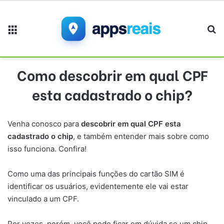
Menu
Pr
Como descobrir em qual CPF
esta cadastrado o chip?
Venha conosco para
descobrir em qual CPF esta
cadastrado o chip
, e também entender mais sobre como
isso funciona. Confira!
Como uma das principais funções do cartão SIM é
identificar os usuários, evidentemente ele vai estar
vinculado a um CPF.
Por vezes, porém, você pode ficar em dúvida se um chip