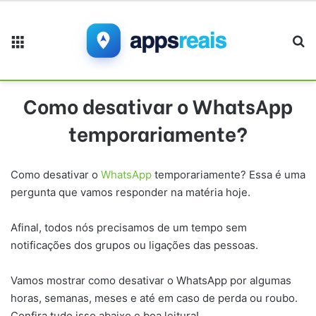
Menu
Pr
Como desativar o WhatsApp
temporariamente?
Como desativar o
WhatsApp
temporariamente? Essa é uma
pergunta que vamos responder na matéria hoje.
Afinal, todos nós precisamos de um tempo sem
notificações dos grupos ou ligações das pessoas.
Vamos mostrar como desativar o WhatsApp por algumas
horas, semanas, meses e até em caso de perda ou roubo.
Confira tudo isso abaixo e boa leitura!