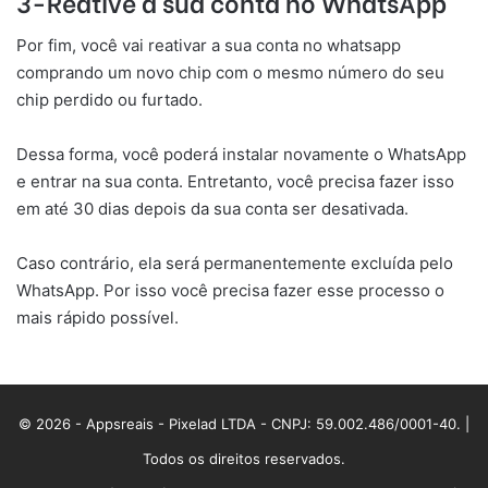
3-Reative a sua conta no WhatsApp
Por fim, você vai reativar a sua conta no whatsapp
comprando um novo chip com o mesmo número do seu
chip perdido ou furtado.
Dessa forma, você poderá instalar novamente o WhatsApp
e entrar na sua conta. Entretanto, você precisa fazer isso
em até 30 dias depois da sua conta ser desativada.
Caso contrário, ela será permanentemente excluída pelo
WhatsApp. Por isso você precisa fazer esse processo o
mais rápido possível.
© 2026 - Appsreais - Pixelad LTDA - CNPJ: 59.002.486/0001-40. |
Todos os direitos reservados.