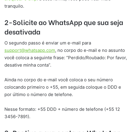
tranquilo.
2-Solicite ao WhatsApp que sua seja
desativada
O segundo passo é enviar um e-mail para
support@whatsapp.com
, no corpo do e-mail e no assunto
você coloca a seguinte frase: “Perdido/Roubado: Por favor,
desative minha conta”.
Ainda no corpo do e-mail você coloca o seu número
colocando primeiro o +55, em seguida coloque o DDD e
por último o número de telefone.
Nesse formato: +55 DDD + número de telefone (+55 12
3456-7891).