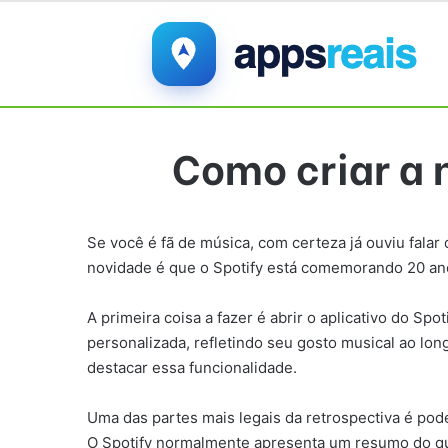
Como criar a 
Se você é fã de música, com certeza já ouviu falar
novidade é que o Spotify está comemorando 20 anos
A primeira coisa a fazer é abrir o aplicativo do Sp
personalizada, refletindo seu gosto musical ao long
destacar essa funcionalidade.
Uma das partes mais legais da retrospectiva é pod
O Spotify normalmente apresenta um resumo do que