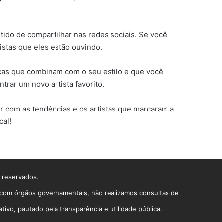
tido de compartilhar nas redes sociais. Se você
istas que eles estão ouvindo.
sicas que combinam com o seu estilo e que você
trar um novo artista favorito.
r com as tendências e os artistas que marcaram a
cal!
s reservados.
o com órgãos governamentais, não realizamos consultas de
vo, pautado pela transparência e utilidade pública.