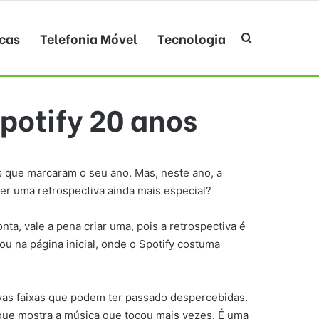
cas
Telefonia Móvel
Tecnologia
Procurar po
potify 20 anos
as que marcaram o seu ano. Mas, neste ano, a
zer uma retrospectiva ainda mais especial?
nta, vale a pena criar uma, pois a retrospectiva é
ou na página inicial, onde o Spotify costuma
ovas faixas que podem ter passado despercebidas.
 que mostra a música que tocou mais vezes. É uma