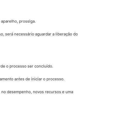
 aparelho, prossiga.
so, será necessário aguardar a liberação do
rde o processo ser concluído.
damento antes de iniciar o processo.
ivas no desempenho, novos recursos e uma