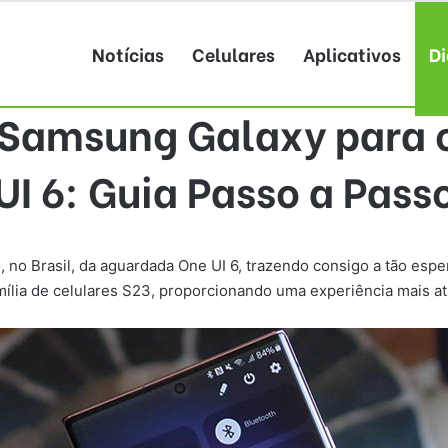
Notícias
Celulares
Aplicativos
Di
 Samsung Galaxy para o
UI 6: Guia Passo a Pass
 no Brasil, da aguardada One UI 6, trazendo consigo a tão esper
amília de celulares S23, proporcionando uma experiência mais a