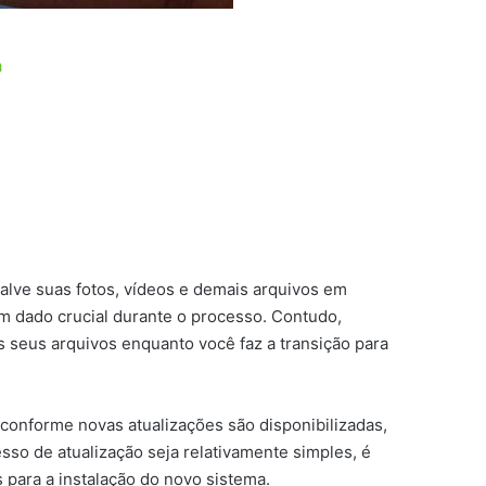
a
Salve suas fotos, vídeos e demais arquivos em
m dado crucial durante o processo. Contudo,
os seus arquivos enquanto você faz a transição para
 conforme novas atualizações são disponibilizadas,
so de atualização seja relativamente simples, é
 para a instalação do novo sistema.