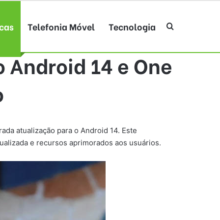
cas
Telefonia Móvel
Tecnologia
Procurar po
 Android 14 e One
o
ada atualização para o Android 14. Este
tualizada e recursos aprimorados aos usuários.