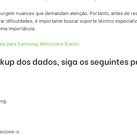
surgem nuances que demandam atenção. Portanto, antes de rea
 dificuldades, é importante buscar suporte técnico especializa
rema importância.
Vale para Samsung, Motorola e Xiaomi
up dos dados, siga os seguintes pa
ung.
ecione-o.