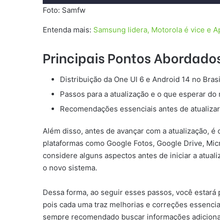
Foto: Samfw
Entenda mais:
Samsung lidera, Motorola é vice e A
Principais Pontos Abordado
Distribuição da One UI 6 e Android 14 no Bras
Passos para a atualização e o que esperar do
Recomendações essenciais antes de atualizar 
Além disso, antes de avançar com a atualização, é
plataformas como Google Fotos, Google Drive, Mic
considere alguns aspectos antes de iniciar a atual
o novo sistema.
Dessa forma, ao seguir esses passos, você estará p
pois cada uma traz melhorias e correções essencia
sempre recomendado buscar informações adicionais 