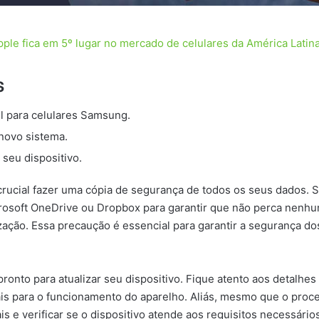
pple fica em 5º lugar no mercado de celulares da América Latin
s
il para celulares Samsung.
 novo sistema.
seu dispositivo.
 crucial fazer uma cópia de segurança de todos os seus dados. 
rosoft OneDrive ou Dropbox para garantir que não perca nenhu
ização. Essa precaução é essencial para garantir a segurança d
ronto para atualizar seu dispositivo. Fique atento aos detalhes
is para o funcionamento do aparelho. Aliás, mesmo que o proces
e verificar se o dispositivo atende aos requisitos necessários