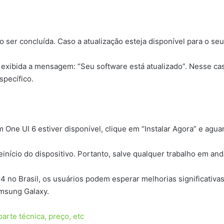
ão ser concluída. Caso a atualização esteja disponível para o seu
rá exibida a mensagem: “Seu software está atualizado”. Nesse ca
specífico.
 One UI 6 estiver disponível, clique em “Instalar Agora” e agua
einício do dispositivo. Portanto, salve qualquer trabalho em an
 14 no Brasil, os usuários podem esperar melhorias significat
amsung Galaxy.
rte técnica, preço, etc