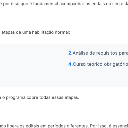
 é por isso que é fundamental acompanhar os editais do seu est
etapas de uma habilitação normal:
Análise de requisitos par
Curso teórico obrigatóri
e o programa cobre todas essas etapas.
ado libera os editais em períodos diferentes. Por isso, é essenc