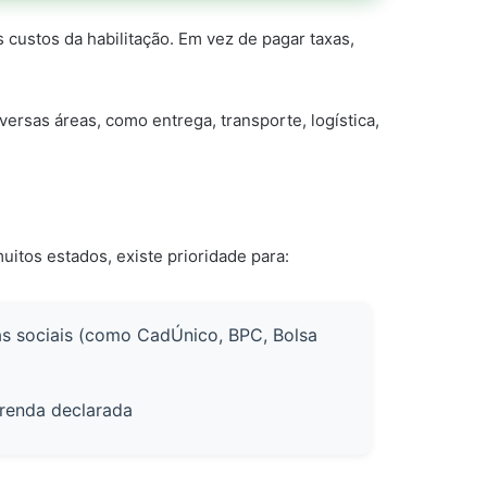
custos da habilitação. Em vez de pagar taxas,
rsas áreas, como entrega, transporte, logística,
itos estados, existe prioridade para:
as sociais (como CadÚnico, BPC, Bolsa
renda declarada