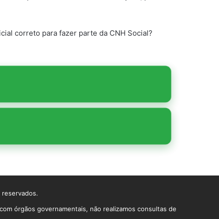
cial correto para fazer parte da CNH Social?
s reservados.
o com órgãos governamentais, não realizamos consultas de