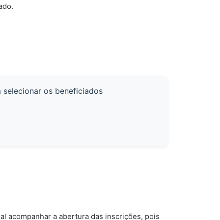
ado.
a selecionar os beneficiados
o
ial acompanhar a abertura das inscrições, pois