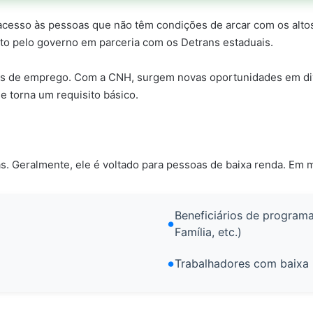
cesso às pessoas que não têm condições de arcar com os altos 
rto pelo governo em parceria com os Detrans estaduais.
ces de emprego. Com a CNH, surgem novas oportunidades em dive
se torna um requisito básico.
. Geralmente, ele é voltado para pessoas de baixa renda. Em mu
Beneficiários de program
Família, etc.)
Trabalhadores com baixa 