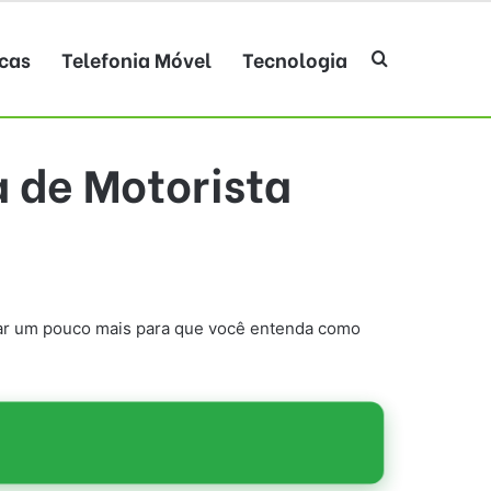
cas
Telefonia Móvel
Tecnologia
Procurar po
a de Motorista
undar um pouco mais para que você entenda como