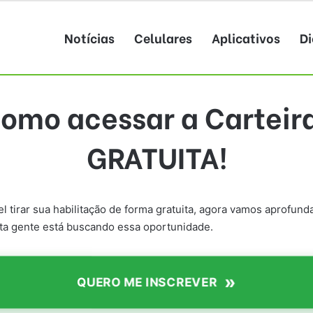
Notícias
Celulares
Aplicativos
Di
omo acessar a Carteir
GRATUITA!
el tirar sua habilitação de forma gratuita, agora vamos aprof
ta gente está buscando essa oportunidade.
»
QUERO ME INSCREVER