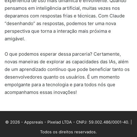
experiência de uso mais dinâmica e envolvente. Quando
pensamos em inteligência artificial, muitas vezes nos
deparamos com respostas frias e técnicas. Com Claude
“desenhando” as respostas, podemos ter uma nova
perspectiva que torna a interação mais próxima e
amigável.
O que podemos esperar dessa parceria? Certamente,
novas maneiras de explorar as capacidades das IAs, além
de um aprendizado contínuo que pode beneficiar tanto os
desenvolvedores quanto os usuários. É um momento
empolgante para a tecnologia e para todos nós que
acompanhamos essas inovações!
© 2026 - Appsreais - Pixelad LTDA - CNPJ: 59.002.486/0001-40. |
Todos os direitos reservados.