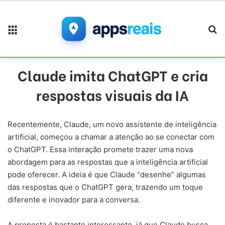
Menu
Pr
Claude imita ChatGPT e cria
respostas visuais da IA
Recentemente, Claude, um novo assistente de inteligência
artificial, começou a chamar a atenção ao se conectar com
o ChatGPT. Essa interação promete trazer uma nova
abordagem para as respostas que a inteligência artificial
pode oferecer. A ideia é que Claude “desenhe” algumas
das respostas que o ChatGPT gera, trazendo um toque
diferente e inovador para a conversa.
A proposta é bastante interessante, já que Claude busca