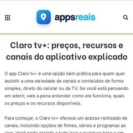
Menu
Pr
Claro tv+: preços, recursos e
canais do aplicativo explicado
O app Claro tv+ é uma opção bem prática para quem quer
assistir a uma variedade de canais e conteúdos de forma
simples, direto do celular ou da TV. Se você está pensando
em aderir, vale a pena entender como ele funciona, quais
os preços e os recursos disponíveis.
Para começar, o Claro tv+ oferece um acesso recheado de
canais, incluindo opções de filmes, séries e programas ao
vivo. Você pode assistir a tudo isso a qualquer hora e em