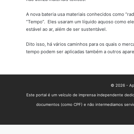
A nova bateria usa materiais conhecidos como “radi
“Tempo”. Eles usaram um líquido aquoso como eletr
estável ao ar, além de ser sustentável.
Dito isso, há vários caminhos para os quais o mer
tempo podem ser aplicadas também a outros apare
© 2026 - App
Este portal é um veículo de imprensa independente dedic
documentos (como CPF) e não intermediamos serviços