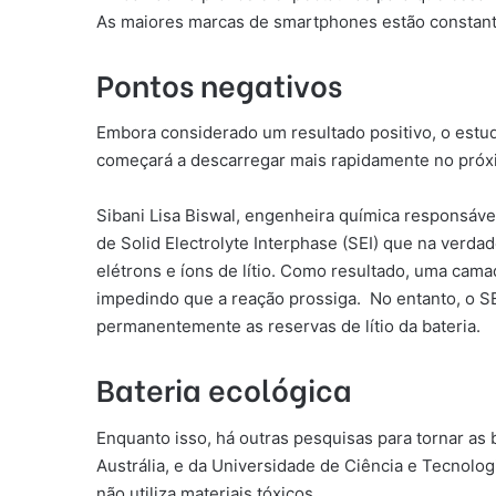
As maiores marcas de smartphones estão constan
Pontos negativos
Embora considerado um resultado positivo, o estu
começará a descarregar mais rapidamente no próxim
Sibani Lisa Biswal, engenheira química responsáv
de Solid Electrolyte Interphase (SEI) que na verda
elétrons e íons de lítio. Como resultado, uma cam
impedindo que a reação prossiga. No entanto, o SE
permanentemente as reservas de lítio da bateria.
Bateria ecológica
Enquanto isso, há outras pesquisas para tornar as 
Austrália, e da Universidade de Ciência e Tecnolo
não utiliza materiais tóxicos.