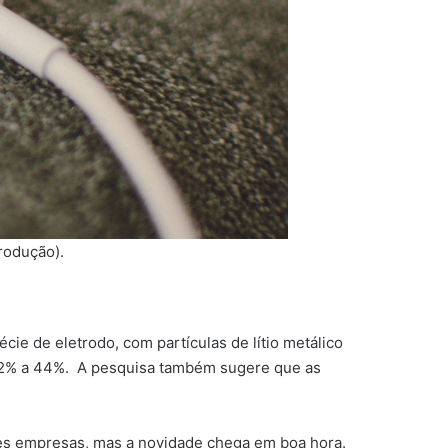
rodução).
ie de eletrodo, com partículas de lítio metálico
22% a 44%. A pesquisa também sugere que as
des empresas, mas a novidade chega em boa hora.