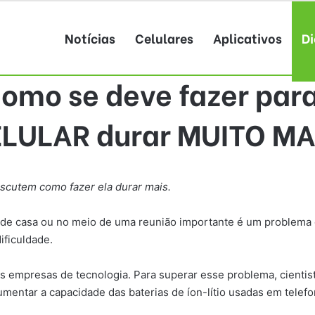
Notícias
Celulares
Aplicativos
Di
omo se deve fazer par
LULAR durar MUITO MA
iscutem como fazer ela durar mais.
a de casa ou no meio de uma reunião importante é um problema 
dificuldade.
s empresas de tecnologia. Para superar esse problema, cientist
entar a capacidade das baterias de íon-lítio usadas em telefo