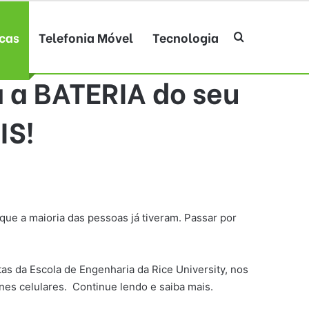
cas
Telefonia Móvel
Tecnologia
Procurar po
a a BATERIA do seu
IS!
que a maioria das pessoas já tiveram. Passar por
as da Escola de Engenharia da Rice University, nos
nes celulares. Continue lendo e saiba mais.