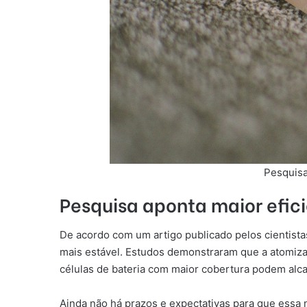
Pesquisa
Pesquisa aponta maior efic
De acordo com um artigo publicado pelos cientistas
mais estável. Estudos demonstraram que a atomi
células de bateria com maior cobertura podem alca
Ainda não há prazos e expectativas para que essa