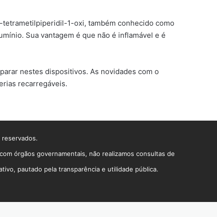
6-tetrametilpiperidil-1-oxi, também conhecido como
lumínio. Sua vantagem é que não é inflamável e é
 parar nestes dispositivos. As novidades com o
erias recarregáveis.
s reservados.
o com órgãos governamentais, não realizamos consultas de
vo, pautado pela transparência e utilidade pública.