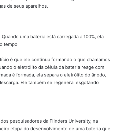
gas de seus aparelhos.
 Quando uma bateria está carregada a 100%, ela
m o tempo.
ilício é que ele continua formando o que chamamos
ando o eletrólito da célula da bateria reage com
ada é formada, ela separa o eletrólito do ânodo,
 descarga. Ele também se regenera, esgotando
 dos pesquisadores da Flinders University, na
imeira etapa do desenvolvimento de uma bateria que