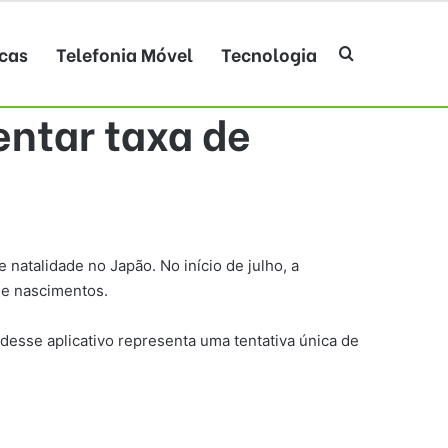
cas
Telefonia Móvel
Tecnologia
Procurar po
ntar taxa de
natalidade no Japão. No início de julho, a
de nascimentos.
esse aplicativo representa uma tentativa única de