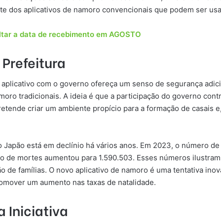
ente dos aplicativos de namoro convencionais que podem ser us
ultar a data de recebimento em AGOSTO
 Prefeitura
o aplicativo com o governo ofereça um senso de segurança adic
ro tradicionais. A ideia é que a participação do governo contri
pretende criar um ambiente propício para a formação de casais 
no Japão está em declínio há vários anos. Em 2023, o número d
ero de mortes aumentou para 1.590.503. Esses números ilustra
o de famílias. O novo aplicativo de namoro é uma tentativa ino
romover um aumento nas taxas de natalidade.
 Iniciativa