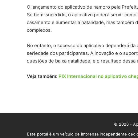
O lançamento do aplicativo de namoro pela Prefeit
Se bem-sucedido, o aplicativo poderá servir como
casamento e aumentar a natalidade, mas também des
complexos.
No entanto, o sucesso do aplicativo dependerá da
seriedade dos participantes. A inovação e o suport
questões de baixa natalidade, e o resultado dessa e
Veja também:
PIX Internacional no aplicativo che
© 2026 - App
Este portal é um veículo de imprensa independente dedic