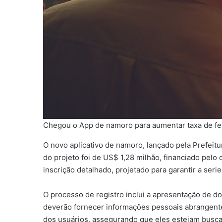
Chegou o App de namoro para aumentar taxa de ferti
O novo aplicativo de namoro, lançado pela Prefeit
do projeto foi de US$ 1,28 milhão, financiado pelo
inscrição detalhado, projetado para garantir a ser
O processo de registro inclui a apresentação de d
deverão fornecer informações pessoais abrangentes
dos usuários, assegurando que eles estejam busca