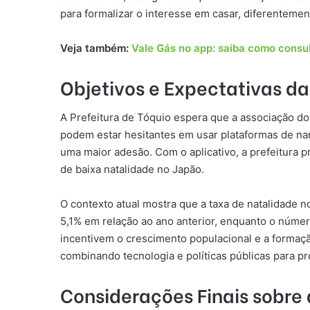
para formalizar o interesse em casar, diferentem
Veja também:
Vale Gás no app: saiba como cons
Objetivos e Expectativas da
A Prefeitura de Tóquio espera que a associação d
podem estar hesitantes em usar plataformas de namo
uma maior adesão. Com o aplicativo, a prefeitura 
de baixa natalidade no Japão.
O contexto atual mostra que a taxa de natalidade 
5,1% em relação ao ano anterior, enquanto o núm
incentivem o crescimento populacional e a formaçã
combinando tecnologia e políticas públicas para p
Considerações Finais sobre a