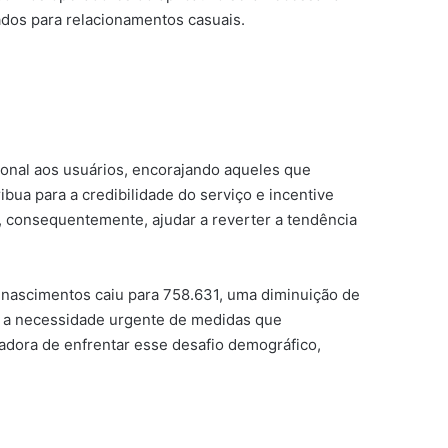
ados para relacionamentos casuais.
ional aos usuários, encorajando aqueles que
bua para a credibilidade do serviço e incentive
e, consequentemente, ajudar a reverter a tendência
e nascimentos caiu para 758.631, uma diminuição de
m a necessidade urgente de medidas que
vadora de enfrentar esse desafio demográfico,