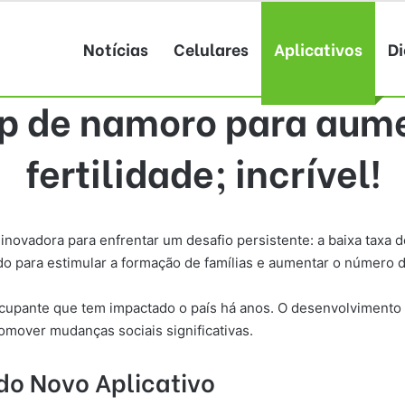
Notícias
Celulares
Aplicativos
Di
p de namoro para aume
fertilidade; incrível!
vadora para enfrentar um desafio persistente: a baixa taxa de 
do para estimular a formação de famílias e aumentar o número 
cupante que tem impactado o país há anos. O desenvolvimento d
omover mudanças sociais significativas.
do Novo Aplicativo