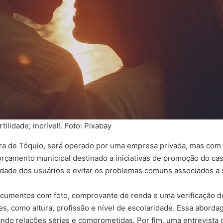
lidade; incrível!. Foto: Pixabay
ura de Tóquio, será operado por uma empresa privada, mas com a
 orçamento municipal destinado a iniciativas de promoção do ca
iedade dos usuários e evitar os problemas comuns associados a 
ocumentos com foto, comprovante de renda e uma verificação do 
, como altura, profissão e nível de escolaridade. Essa abordag
ndo relações sérias e comprometidas. Por fim, uma entrevista 