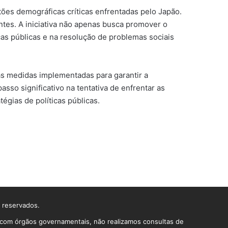
tões demográficas críticas enfrentadas pelo Japão.
tes. A iniciativa não apenas busca promover o
as públicas e na resolução de problemas sociais
as medidas implementadas para garantir a
sso significativo na tentativa de enfrentar as
égias de políticas públicas.
s reservados.
o com órgãos governamentais, não realizamos consultas de