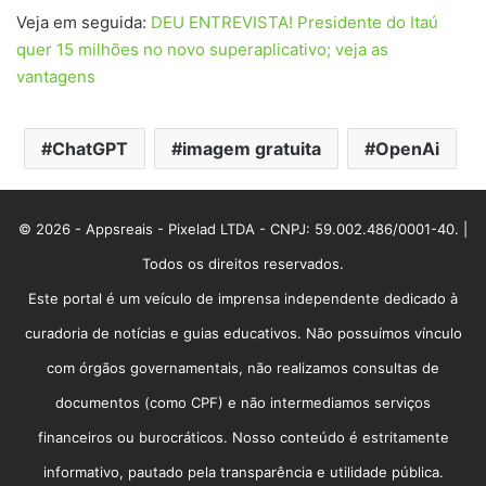
Veja em seguida:
DEU ENTREVISTA! Presidente do Itaú
quer 15 milhões no novo superaplicativo; veja as
vantagens
ChatGPT
imagem gratuita
OpenAi
© 2026 - Appsreais - Pixelad LTDA - CNPJ: 59.002.486/0001-40. |
Todos os direitos reservados.
Este portal é um veículo de imprensa independente dedicado à
curadoria de notícias e guias educativos. Não possuímos vínculo
com órgãos governamentais, não realizamos consultas de
documentos (como CPF) e não intermediamos serviços
financeiros ou burocráticos. Nosso conteúdo é estritamente
informativo, pautado pela transparência e utilidade pública.