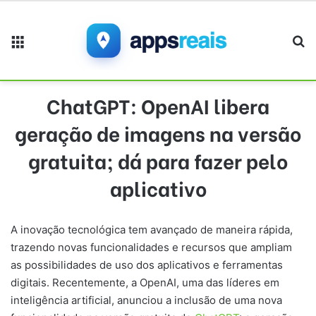
Menu
Pr
ChatGPT: OpenAI libera
geração de imagens na versão
gratuita; dá para fazer pelo
aplicativo
A inovação tecnológica tem avançado de maneira rápida,
trazendo novas funcionalidades e recursos que ampliam
as possibilidades de uso dos aplicativos e ferramentas
digitais. Recentemente, a OpenAI, uma das líderes em
inteligência artificial, anunciou a inclusão de uma nova