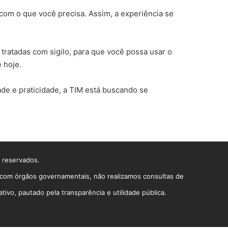
 com o que você precisa. Assim, a experiência se
ratadas com sigilo, para que você possa usar o
 hoje.
de e praticidade, a TIM está buscando se
s reservados.
o com órgãos governamentais, não realizamos consultas de
vo, pautado pela transparência e utilidade pública.