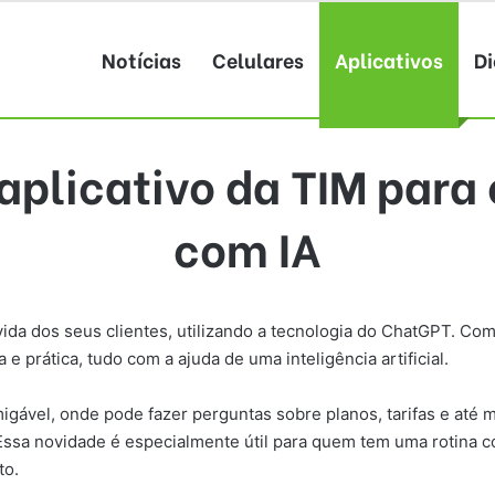
Notícias
Celulares
Aplicativos
Di
plicativo da TIM para 
com IA
 vida dos seus clientes, utilizando a tecnologia do ChatGPT. Co
e prática, tudo com a ajuda de uma inteligência artificial.
migável, onde pode fazer perguntas sobre planos, tarifas e até
ssa novidade é especialmente útil para quem tem uma rotina co
to.