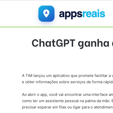
ChatGPT ganha a
A TIM lançou um aplicativo que promete facilitar a
e obter informações sobre serviços de forma rápida 
Ao abrir o app, você vai encontrar uma interface a
como ter um assistente pessoal na palma da mão. E
precisar esperar em filas ou ligar para o atendimen