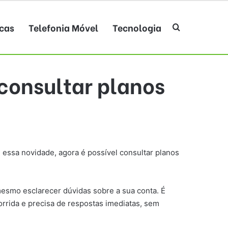
cas
Telefonia Móvel
Tecnologia
Procurar po
consultar planos
m essa novidade, agora é possível consultar planos
 mesmo esclarecer dúvidas sobre a sua conta. É
rrida e precisa de respostas imediatas, sem