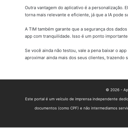
Outra vantagem do aplicativo é a personalização. 
torna mais relevante e eficiente, já que a IA pode
A TIM também garante que a segurança dos dados do
app com tranquilidade. Isso é um ponto importante
Se você ainda não testou, vale a pena baixar o ap
aproximar ainda mais dos seus clientes, trazendo so
© 2026 - App
Este portal é um veículo de imprensa independente dedic
documentos (como CPF) e não intermediamos serviços