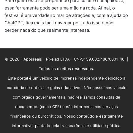
Para quem está se preparando para curtir o Lollapalooza,
essa ferramenta pode ser uma mão na roda. Afinal, o
festival é um verdadeiro mar de atrações e, com a ajuda do
ChatGPT, fica mais fácil navegar por tudo isso e não
perder nada do que realmente interessa.
© 2026 - Appsreais - Pixelad LTDA - CNPJ: 59.002.486/0001-40. |
Todos os direitos reservados.
Este portal é um veículo de imprensa independente dedicado à
curadoria de notícias e guias educativos. Não possuímos vínculo
com órgãos governamentais, não realizamos consultas de
documentos (como CPF) e não intermediamos serviços
financeiros ou burocráticos. Nosso conteúdo é estritamente
informativo, pautado pela transparência e utilidade pública.