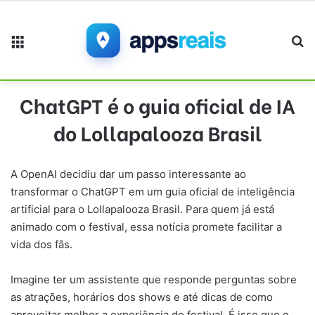
Menu
Pr
ChatGPT é o guia oficial de IA
do Lollapalooza Brasil
A OpenAI decidiu dar um passo interessante ao
transformar o ChatGPT em um guia oficial de inteligência
artificial para o Lollapalooza Brasil. Para quem já está
animado com o festival, essa notícia promete facilitar a
vida dos fãs.
Imagine ter um assistente que responde perguntas sobre
as atrações, horários dos shows e até dicas de como
aproveitar melhor a experiência do festival. É isso que o