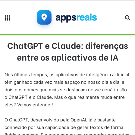
Menu
Pr
ChatGPT e Claude: diferenças
entre os aplicativos de IA
Nos últimos tempos, os aplicativos de inteligência artificial
têm ganhado cada vez mais espaço no nosso dia a dia, e
dois dos nomes que mais se destacam nesse cenário são
o ChatGPT e o Claude. Mas o que realmente muda entre
eles? Vamos entender!
O ChatGPT, desenvolvido pela OpenAI, já é bastante
conhecido por sua capacidade de gerar textos de forma
fluida e humana. Ele pode conversar, responder perguntas