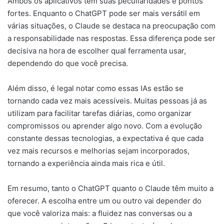
Ambos os aplicativos têm suas peculiaridades e pontos
fortes. Enquanto o ChatGPT pode ser mais versátil em
várias situações, o Claude se destaca na preocupação com
a responsabilidade nas respostas. Essa diferença pode ser
decisiva na hora de escolher qual ferramenta usar,
dependendo do que você precisa.
Além disso, é legal notar como essas IAs estão se
tornando cada vez mais acessíveis. Muitas pessoas já as
utilizam para facilitar tarefas diárias, como organizar
compromissos ou aprender algo novo. Com a evolução
constante dessas tecnologias, a expectativa é que cada
vez mais recursos e melhorias sejam incorporados,
tornando a experiência ainda mais rica e útil.
Em resumo, tanto o ChatGPT quanto o Claude têm muito a
oferecer. A escolha entre um ou outro vai depender do
que você valoriza mais: a fluidez nas conversas ou a