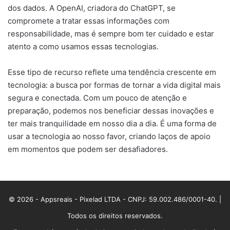
dos dados. A OpenAI, criadora do ChatGPT, se
compromete a tratar essas informações com
responsabilidade, mas é sempre bom ter cuidado e estar
atento a como usamos essas tecnologias.
Esse tipo de recurso reflete uma tendência crescente em
tecnologia: a busca por formas de tornar a vida digital mais
segura e conectada. Com um pouco de atenção e
preparação, podemos nos beneficiar dessas inovações e
ter mais tranquilidade em nosso dia a dia. É uma forma de
usar a tecnologia ao nosso favor, criando laços de apoio
em momentos que podem ser desafiadores.
© 2026 - Appsreais - Pixelad LTDA - CNPJ: 59.002.486/0001-40. |
Todos os direitos reservados.