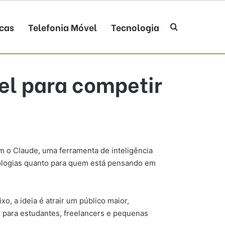
cas
Telefonia Móvel
Tecnologia
Procurar po
el para competir
 o Claude, uma ferramenta de inteligência
nologias quanto para quem está pensando em
o, a ideia é atrair um público maior,
s para estudantes, freelancers e pequenas