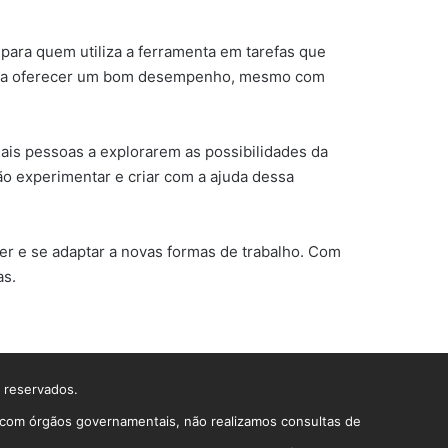
para quem utiliza a ferramenta em tarefas que
inue a oferecer um bom desempenho, mesmo com
ais pessoas a explorarem as possibilidades da
rão experimentar e criar com a ajuda dessa
er e se adaptar a novas formas de trabalho. Com
as.
s reservados.
o com órgãos governamentais, não realizamos consultas de