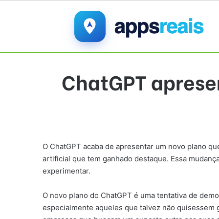
ChatGPT apresen
O ChatGPT acaba de apresentar um novo plano que 
artificial que tem ganhado destaque. Essa mudanç
experimentar.
O novo plano do ChatGPT é uma tentativa de democrat
especialmente aqueles que talvez não quisessem ga