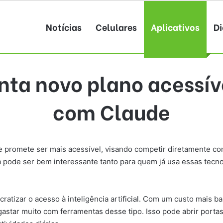
Notícias
Celulares
Aplicativos
Di
ta novo plano acessív
com Claude
promete ser mais acessível, visando competir diretamente com
a pode ser bem interessante tanto para quem já usa essas tec
izar o acesso à inteligência artificial. Com um custo mais baix
star muito com ferramentas desse tipo. Isso pode abrir porta